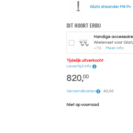
Glatz staander M4 P+
DIT HOORT ERBIJ
Handige accessoire
Wielenset voor Glatz
+79,-
Meer info
Tijdelijk uitverkocht
Levertijd info
820,
00
Verzendkosten
:
40,
00
Niet op voorraad