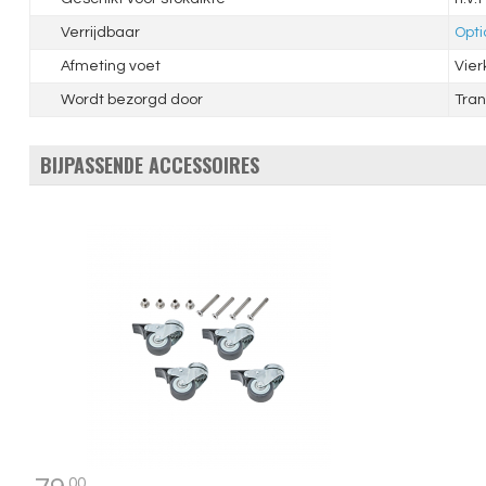
Verrijdbaar
Opti
Afmeting voet
Vie
Wordt bezorgd door
Tran
BIJPASSENDE ACCESSOIRES
00