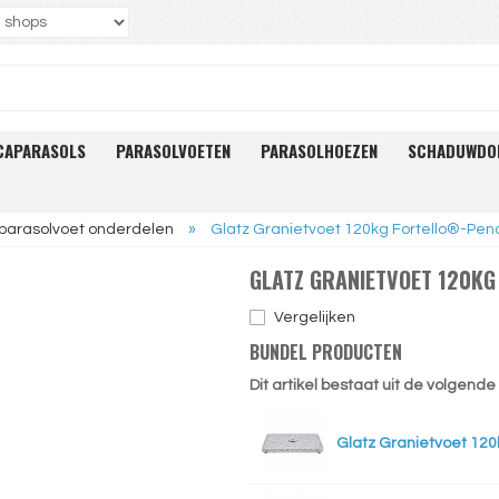
CAPARASOLS
PARASOLVOETEN
PARASOLHOEZEN
SCHADUWDO
 parasolvoet onderdelen
»
Glatz Granietvoet 120kg Fortello®-Pen
GLATZ GRANIETVOET 120K
Vergelijken
BUNDEL PRODUCTEN
Dit artikel bestaat uit de volgend
Glatz Granietvoet 120k