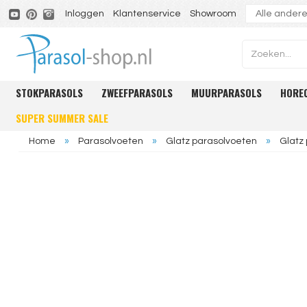
Inloggen
Klantenservice
Showroom
STOKPARASOLS
ZWEEFPARASOLS
MUURPARASOLS
HORE
SUPER SUMMER SALE
Home
»
Parasolvoeten
»
Glatz parasolvoeten
»
Glatz