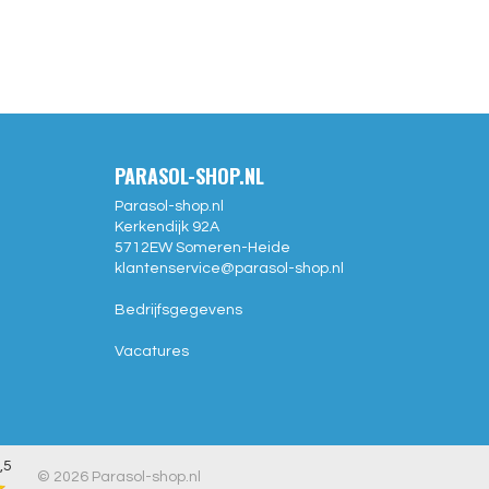
PARASOL-SHOP.NL
Parasol-shop.nl
Kerkendijk 92A
5712EW
Someren-Heide
klantenservice@
parasol-shop.nl
Bedrijfsgegevens
Vacatures
,5
© 2026 Parasol-shop.nl