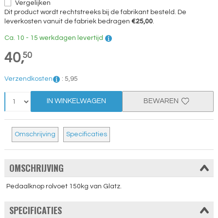
Vergelijken
Dit product wordt rechtstreeks bij de fabrikant besteld. De
leverkosten vanuit de fabriek bedragen
€25,00
.
Ca. 10 - 15 werkdagen levertijd
40,
50
Verzendkosten
:
5,
95
IN WINKELWAGEN
BEWAREN
Omschrijving
Specificaties
OMSCHRIJVING
Pedaalknop rolvoet 150kg van Glatz.
SPECIFICATIES