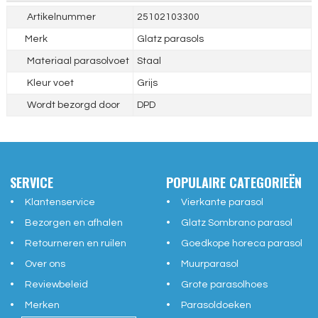
Artikelnummer
25102103300
Merk
Glatz parasols
Materiaal parasolvoet
Staal
Kleur voet
Grijs
Wordt bezorgd door
DPD
SERVICE
POPULAIRE CATEGORIEËN
Klantenservice
Vierkante parasol
Bezorgen en afhalen
Glatz Sombrano parasol
Retourneren en ruilen
Goedkope horeca parasol
Over ons
Muurparasol
Reviewbeleid
Grote parasolhoes
Merken
Parasoldoeken