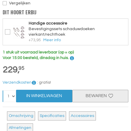
Vergelijken
DIT HOORT ERBIJ
Handige accessoire
Bevestigingssets schaduwdoeken
vierkant/rechthoek
+73,95
Meer info
1 stuk uit voorraad leverbaar (op = op)
Voor 15:00 besteld, dinsdag in huis.
229,
95
Verzendkosten
:
gratis!
IN WINKELWAGEN
BEWAREN
Omschrijving
Specificaties
Accessoires
Afmetingen