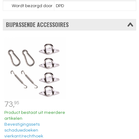
Wordt bezorgd door
DPD
BIJPASSENDE ACCESSOIRES
73,
95
Product bestaat uit meerdere
artikelen
Bevestigingssets
schaduwdoeken
vierkant/rechthoek