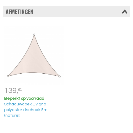
AFMETINGEN
139,
95
Beperkt op voorraad
Schaduwdoek Livigno
polyester driehoek 5m
(naturel)