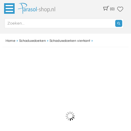
(0)
Home
»
Schaduwdoeken
»
Schaduwdoeken vierkant
»