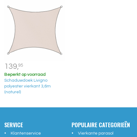
139,
95
Beperkt op voorraad
Schaduwdoek Livigno
polyester vierkant 3,6m
(naturel)
SERVICE
POPULAIRE CATEGORIEËN
Klantenservice
Vierkante parasol