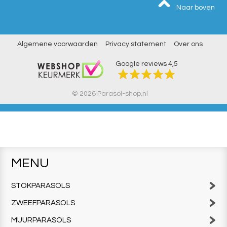
Naar boven
Algemene voorwaarden
Privacy statement
Over ons
Google reviews
4,5
© 2026 Parasol-shop.nl
MENU
STOKPARASOLS
ZWEEFPARASOLS
MUURPARASOLS