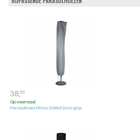
BIJPASSENDE PARASOLHOEZEN
38,
95
Op voorraad
Parasolhoes Rhino (248x53cm) grijs