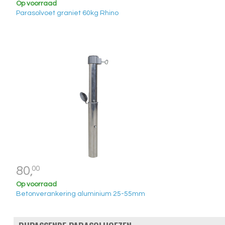
Op voorraad
Parasolvoet graniet 60kg Rhino
80,
00
Op voorraad
Betonverankering aluminium 25-55mm