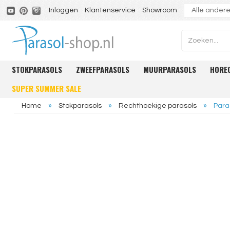
Inloggen
Klantenservice
Showroom
STOKPARASOLS
ZWEEFPARASOLS
MUURPARASOLS
HORE
SUPER SUMMER SALE
Home
»
Stokparasols
»
Rechthoekige parasols
»
Para