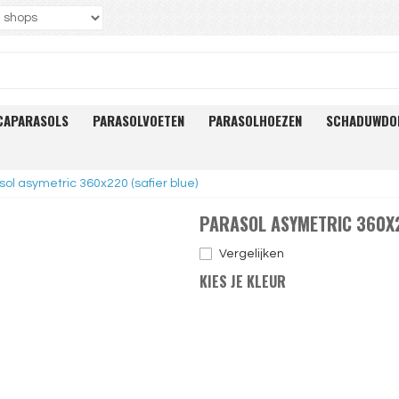
CAPARASOLS
PARASOLVOETEN
PARASOLHOEZEN
SCHADUWDO
sol asymetric 360x220 (safier blue)
PARASOL ASYMETRIC 360X2
Vergelijken
KIES JE KLEUR