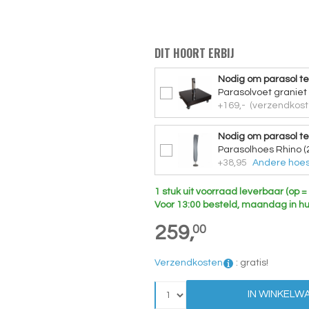
DIT HOORT ERBIJ
Nodig om parasol te
Parasolvoet graniet
+169,-
(verzendkost
Nodig om parasol t
Parasolhoes Rhino (
+38,95
Andere hoes
1 stuk uit voorraad leverbaar (op =
Voor 13:00 besteld, maandag in hu
259,
00
Verzendkosten
:
gratis!
IN WINKELW