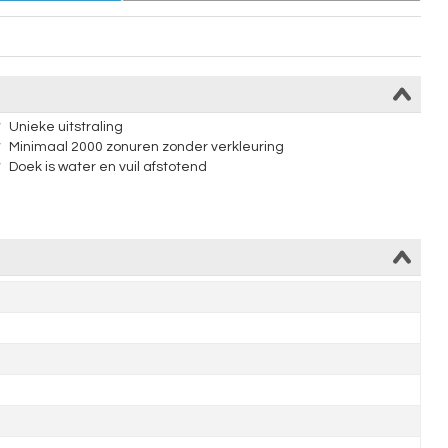
Unieke uitstraling
Minimaal 2000 zonuren zonder verkleuring
Doek is water en vuil afstotend