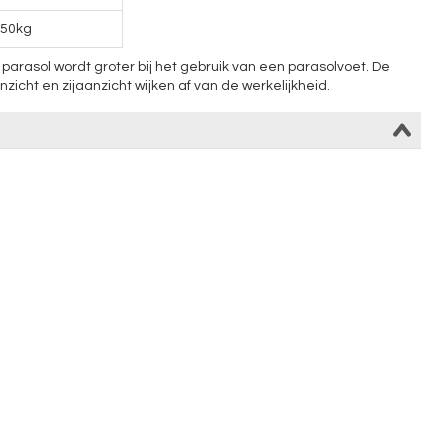
50kg
arasol wordt groter bij het gebruik van een parasolvoet. De
cht en zijaanzicht wijken af van de werkelijkheid.