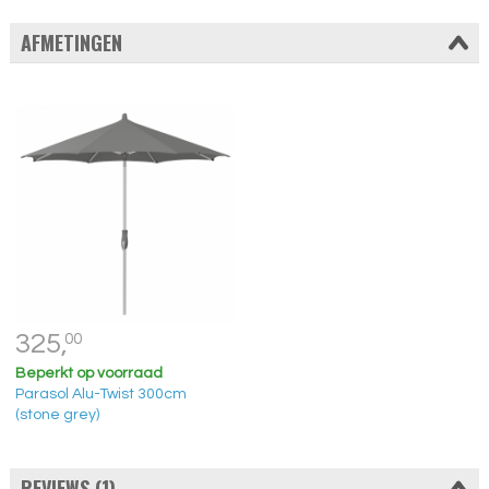
AFMETINGEN
325,
00
Beperkt op voorraad
Parasol Alu-Twist 300cm
(stone grey)
REVIEWS (1)