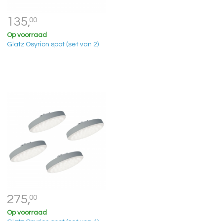
135,
00
Op voorraad
Glatz Osyrion spot (set van 2)
275,
00
Op voorraad