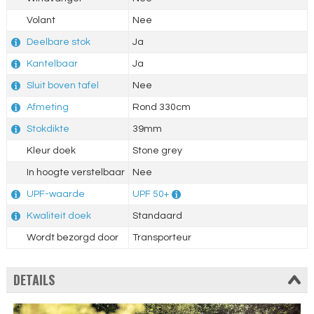
Volant
Nee
Deelbare stok
Ja
Kantelbaar
Ja
Sluit boven tafel
Nee
Afmeting
Rond 330cm
Stokdikte
39mm
Kleur doek
Stone grey
In hoogte verstelbaar
Nee
UPF-waarde
UPF 50+
Kwaliteit doek
Standaard
Wordt bezorgd door
Transporteur
DETAILS