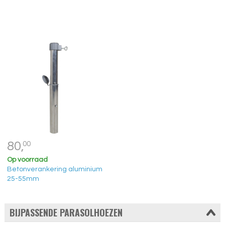
80,
00
Op voorraad
Betonverankering aluminium
25-55mm
BIJPASSENDE PARASOLHOEZEN