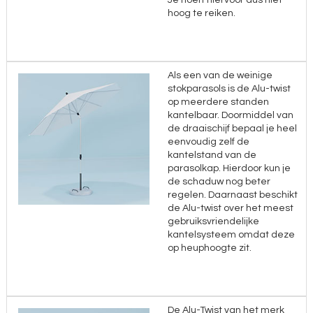
Je hoeft hiervoor dus niet
hoog te reiken.
Als een van de weinige
stokparasols is de Alu-twist
op meerdere standen
kantelbaar. Doormiddel van
de draaischijf bepaal je heel
eenvoudig zelf de
kantelstand van de
parasolkap. Hierdoor kun je
de schaduw nog beter
regelen. Daarnaast beschikt
de Alu-twist over het meest
gebruiksvriendelijke
kantelsysteem omdat deze
op heuphoogte zit.
De Alu-Twist van het merk