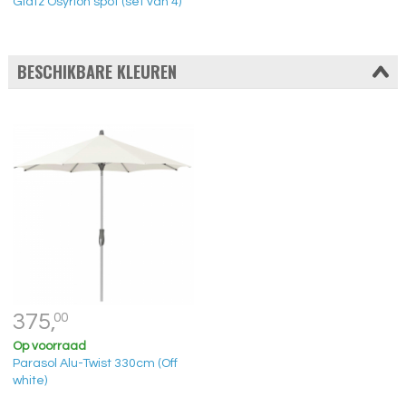
Glatz Osyrion spot (set van 4)
BESCHIKBARE KLEUREN
375,
00
Op voorraad
Parasol Alu-Twist 330cm (Off
white)