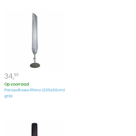
34,
95
Op voorraad
Parasolhoes Rhino (200x50cm)
grijs