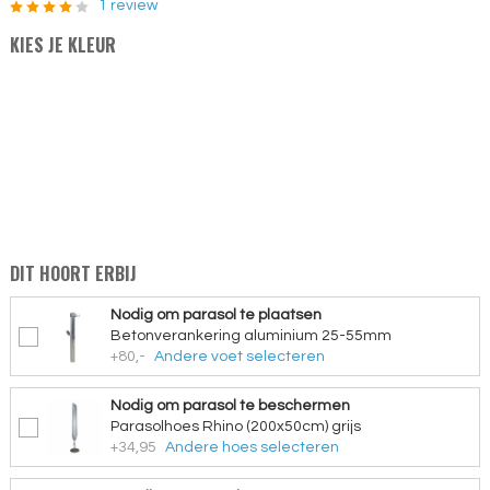
1 review
KIES JE KLEUR
DIT HOORT ERBIJ
Nodig om parasol te plaatsen
Betonverankering aluminium 25-55mm
+80,-
Andere voet selecteren
Nodig om parasol te beschermen
Parasolhoes Rhino (200x50cm) grijs
+34,95
Andere hoes selecteren