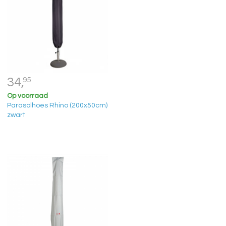
34,
95
Op voorraad
Parasolhoes Rhino (200x50cm)
zwart