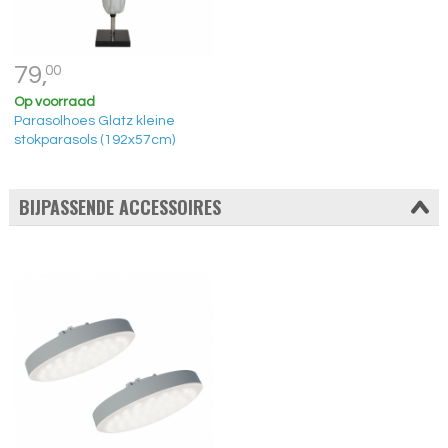
79,
00
Op voorraad
Parasolhoes Glatz kleine
stokparasols (192x57cm)
BIJPASSENDE ACCESSOIRES