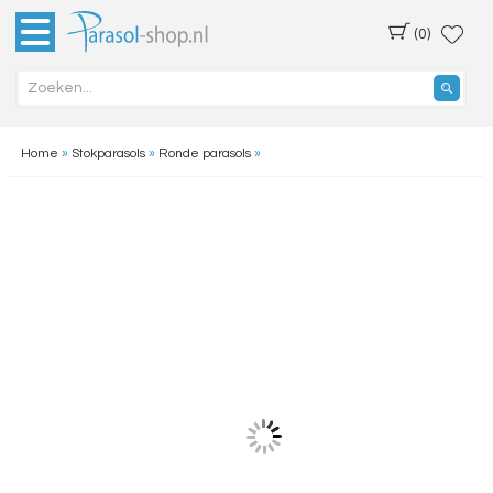
(0)
Home
»
Stokparasols
»
Ronde parasols
»