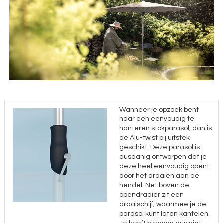
Wanneer je opzoek bent
naar een eenvoudig te
hanteren stokparasol, dan is
de Alu-twist bij uitstek
geschikt. Deze parasol is
dusdanig ontworpen dat je
deze heel eenvoudig opent
door het draaien aan de
hendel. Net boven de
opendraaier zit een
draaischijf, waarmee je de
parasol kunt laten kantelen.