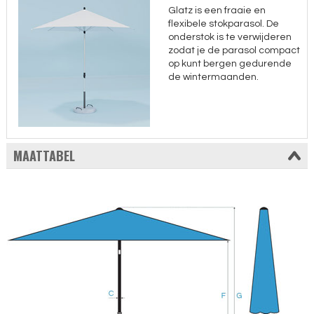
Glatz is een fraaie en
flexibele stokparasol. De
onderstok is te verwijderen
zodat je de parasol compact
op kunt bergen gedurende
de wintermaanden.
MAATTABEL