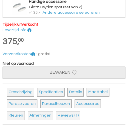
Handige accessoire
Glatz Osyrion spot (set van 2)
+135,-
Andere accessoire selecteren
Tijdelijk uitverkocht
Levertijd info
375,
00
Verzendkosten
:
gratis!
Niet op voorraad
BEWAREN
Omschrijving
Specificaties
Details
Maattabel
Parasolvoeten
Parasolhoezen
Accessoires
Kleuren
Afmetingen
Reviews (1)