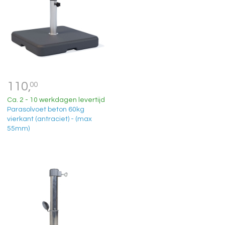
110,
00
Ca. 2 - 10 werkdagen levertijd
Parasolvoet beton 60kg
vierkant (antraciet) - (max
55mm)