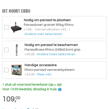
DIT HOORT ERBIJ
Nodig om parasol te plaatsen
Parasolvoet graniet 60kg Rhino
+169,-
(verzendkosten +40,- )
Andere voet selecteren
Nodig om parasol te beschermen
Parasolhoes Rhino (248x53cm) grijs
+38,95
Andere hoes selecteren
Handige accessoire
Rhino parasol vernevelsysteem
+24,95
Meer info
1 stuk uit voorraad leverbaar (op = op)
Voor 13:00 besteld, dinsdag in huis.
109,
00