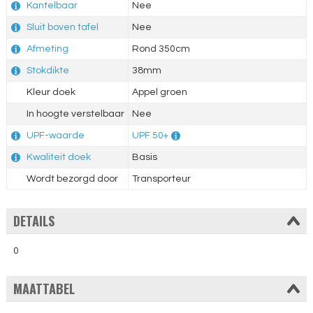
Kantelbaar
Nee
Sluit boven tafel
Nee
Afmeting
Rond 350cm
Stokdikte
38mm
Kleur doek
Appel groen
In hoogte verstelbaar
Nee
UPF-waarde
UPF 50+
Kwaliteit doek
Basis
Wordt bezorgd door
Transporteur
DETAILS
0
MAATTABEL