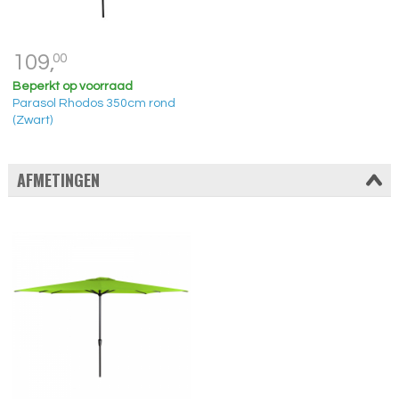
109,
00
Beperkt op voorraad
Parasol Rhodos 350cm rond
(Zwart)
AFMETINGEN