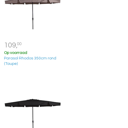
109,
00
Op voorraad
Parasol Rhodos 350cm rond
(Taupe)