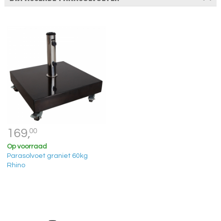
169,
00
Op voorraad
Parasolvoet graniet 60kg
Rhino