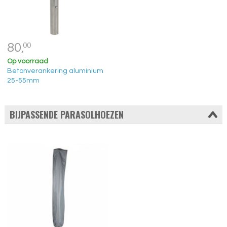
80,
00
Op voorraad
Betonverankering aluminium
25-55mm
BIJPASSENDE PARASOLHOEZEN