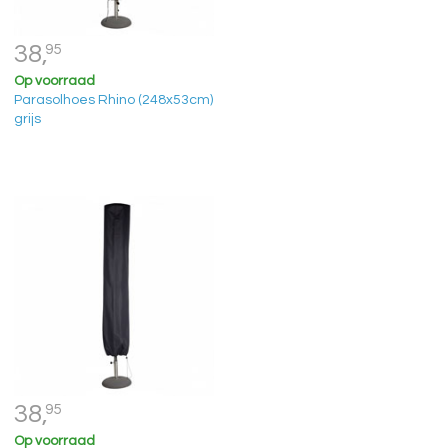
38,
95
Op voorraad
Parasolhoes Rhino (248x53cm)
grijs
38,
95
Op voorraad