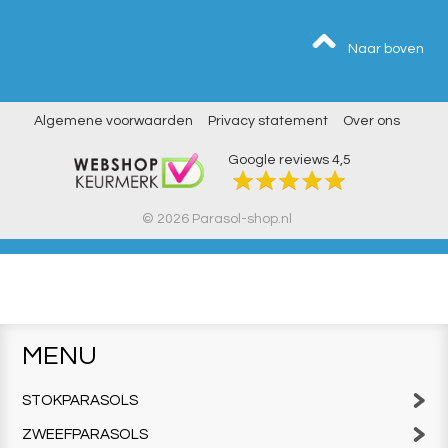
Naar boven
Algemene voorwaarden
Privacy statement
Over ons
Google reviews
4,5
© 2026 Parasol-shop.nl
MENU
STOKPARASOLS
ZWEEFPARASOLS