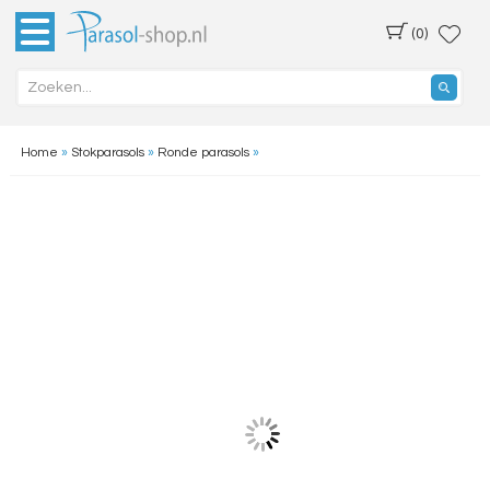
(0)
Home
»
Stokparasols
»
Ronde parasols
»