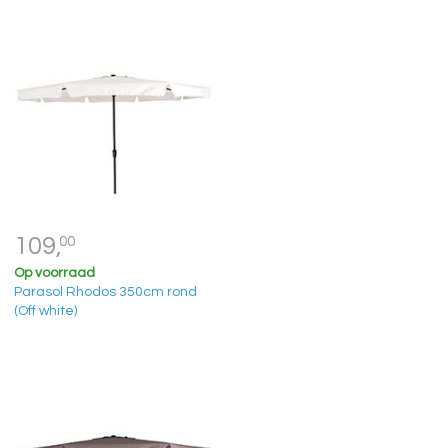
109,
00
Op voorraad
Parasol Rhodos 350cm rond
(Off white)