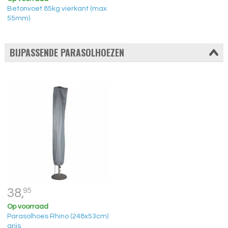
Betonvoet 85kg vierkant (max
55mm)
BIJPASSENDE PARASOLHOEZEN
38,
95
Op voorraad
Parasolhoes Rhino (248x53cm)
grijs