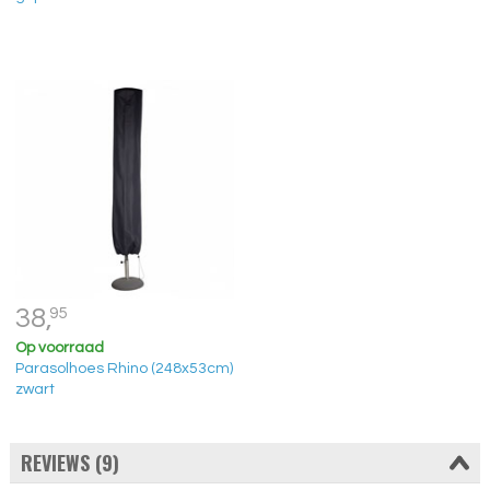
38,
95
Op voorraad
Parasolhoes Rhino (248x53cm)
zwart
REVIEWS (9)