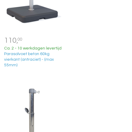
110,
00
Ca. 2 - 10 werkdagen levertijd
Parasolvoet beton 60kg
vierkant (antraciet) - (max
55mm)