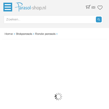
(0)
Home
»
Stokparasols
»
Ronde parasols
»