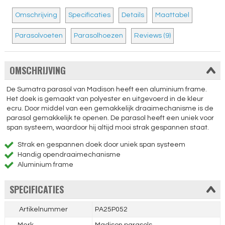
Omschrijving
Specificaties
Details
Maattabel
Parasolvoeten
Parasolhoezen
Reviews (9)
OMSCHRIJVING
De Sumatra parasol van Madison heeft een aluminium frame.
Het doek is gemaakt van polyester en uitgevoerd in de kleur
ecru. Door middel van een gemakkelijk draaimechanisme is de
parasol gemakkelijk te openen. De parasol heeft een uniek voor
span systeem, waardoor hij altijd mooi strak gespannen staat.
Strak en gespannen doek door uniek span systeem
Handig opendraaimechanisme
Aluminium frame
SPECIFICATIES
Artikelnummer
PA25P052