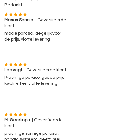
Bedankt.
Marion Sencie
| Geverifieerde
klant
mooie parasol, degelijk voor
de prijs, vlotte levering
Leo vegt
| Geverifieerde klant
Prachtige parasol goede prijs
kwaliteit en vlotte levering
M. Geerlings
| Geverifieerde
klant
prachtige zonnige parasol,
handig systeem, geeft veel