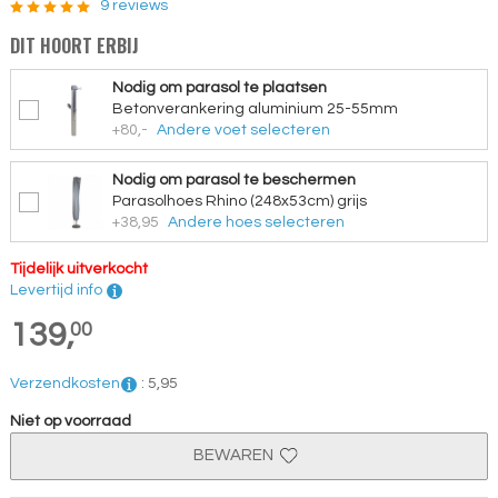
9 reviews
DIT HOORT ERBIJ
Nodig om parasol te plaatsen
Betonverankering aluminium 25-55mm
+80,-
Andere voet selecteren
Nodig om parasol te beschermen
Parasolhoes Rhino (248x53cm) grijs
+38,95
Andere hoes selecteren
Tijdelijk uitverkocht
Levertijd info
139,
00
Verzendkosten
:
5,
95
Niet op voorraad
BEWAREN