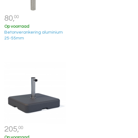
80,
00
Op voorraad
Betonverankering aluminium
25-55mm
205,
00
Op voorraad