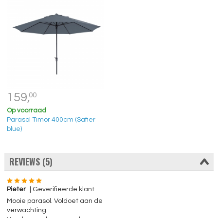
159,
00
Op voorraad
Parasol Timor 400cm (Safier
blue)
REVIEWS (5)
Pieter
| Geverifieerde klant
Mooie parasol. Voldoet aan de
verwachting.