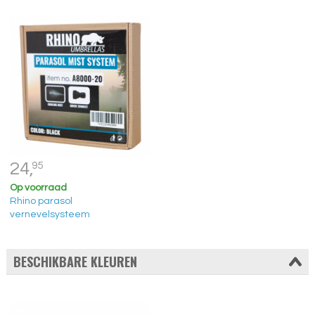
24,
95
Op voorraad
Rhino parasol
vernevelsysteem
BESCHIKBARE KLEUREN