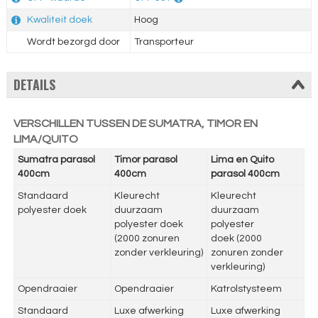
Kwaliteit doek
Hoog
Wordt bezorgd door
Transporteur
DETAILS
VERSCHILLEN TUSSEN DE SUMATRA, TIMOR EN
LIMA/QUITO
Sumatra parasol
Timor parasol
Lima en Quito
400cm
400cm
parasol 400cm
Standaard
Kleurecht
Kleurecht
polyester doek
duurzaam
duurzaam
polyester doek
polyester
(2000 zonuren
doek (2000
zonder verkleuring)
zonuren zonder
verkleuring)
Opendraaier
Opendraaier
Katrolstysteem
Standaard
Luxe afwerking
Luxe afwerking