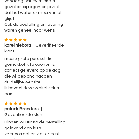
Vandaag ook even onder
gezeten bij regen en je ziet
dat het water er mooi van af
glijdt.
Ook de bestelling en levering
waren geheel naar wens.
karel nieborg
| Geverifieerde
klant
mooie grote parasol die
gemakkelijk te openen is.
correct geleverd op de dag
die wij gepland hadden.
duidelijke website.
ik beveel deze winkel zeker
aan.
patrick Brenders
|
Geverifieerde klant
Binnen 24 uur na de bestelling
geleverd aan huis.
zeer correct en ziet er echt