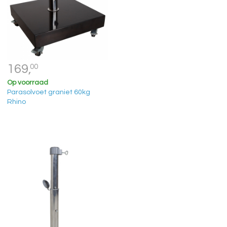
169,
00
Op voorraad
Parasolvoet graniet 60kg
Rhino