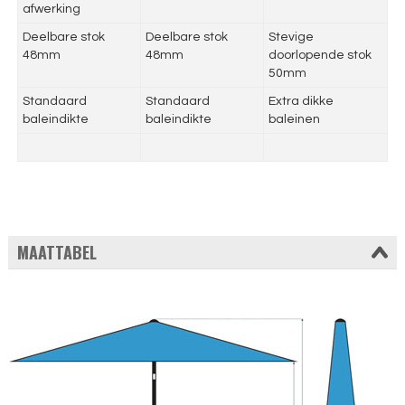
afwerking
Deelbare stok
Deelbare stok
Stevige
48mm
48mm
doorlopende stok
50mm
Standaard
Standaard
Extra dikke
baleindikte
baleindikte
baleinen
MAATTABEL