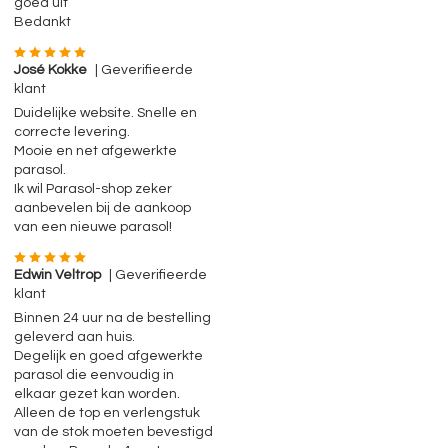
goed uit
Bedankt
José Kokke
| Geverifieerde
klant
Duidelijke website. Snelle en
correcte levering.
Mooie en net afgewerkte
parasol.
Ik wil Parasol-shop zeker
aanbevelen bij de aankoop
van een nieuwe parasol!
Edwin Veltrop
| Geverifieerde
klant
Binnen 24 uur na de bestelling
geleverd aan huis.
Degelijk en goed afgewerkte
parasol die eenvoudig in
elkaar gezet kan worden.
Alleen de top en verlengstuk
van de stok moeten bevestigd