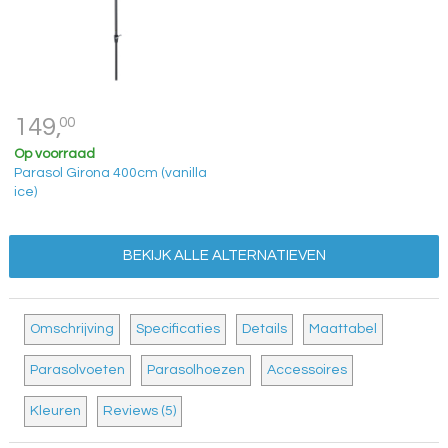
149,
00
Op voorraad
Parasol Girona 400cm (vanilla
ice)
BEKIJK ALLE ALTERNATIEVEN
Omschrijving
Specificaties
Details
Maattabel
Parasolvoeten
Parasolhoezen
Accessoires
Kleuren
Reviews (5)