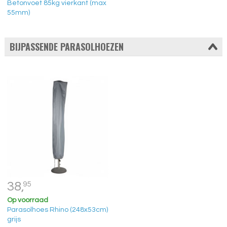
Betonvoet 85kg vierkant (max
55mm)
BIJPASSENDE PARASOLHOEZEN
38,
95
Op voorraad
Parasolhoes Rhino (248x53cm)
grijs