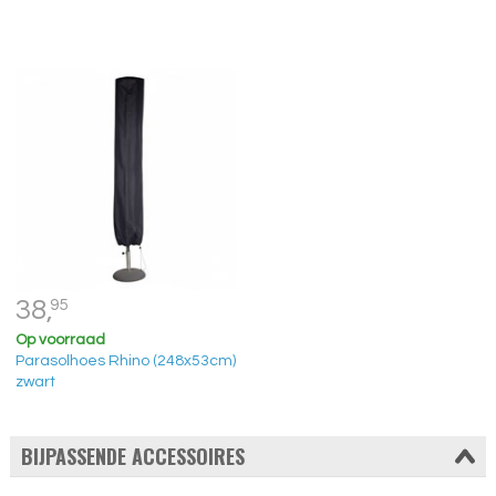
38,
95
Op voorraad
Parasolhoes Rhino (248x53cm)
zwart
BIJPASSENDE ACCESSOIRES