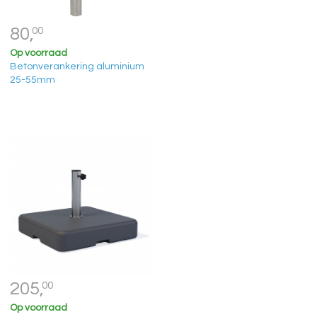
80,
00
Op voorraad
Betonverankering aluminium
25-55mm
205,
00
Op voorraad