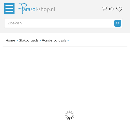
(0)
Home
»
Stokparasols
»
Ronde parasols
»