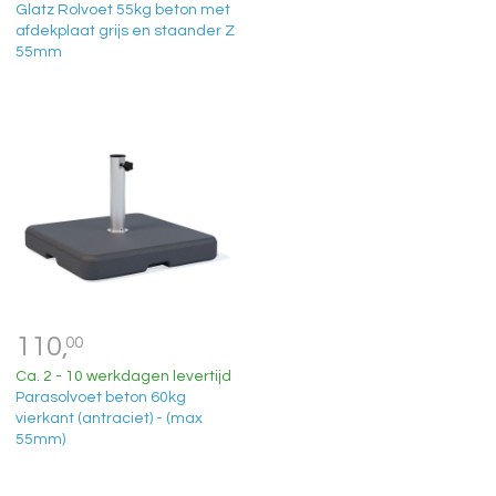
Glatz Rolvoet 55kg beton met
afdekplaat grijs en staander Z
55mm
110,
00
Ca. 2 - 10 werkdagen levertijd
Parasolvoet beton 60kg
vierkant (antraciet) - (max
55mm)