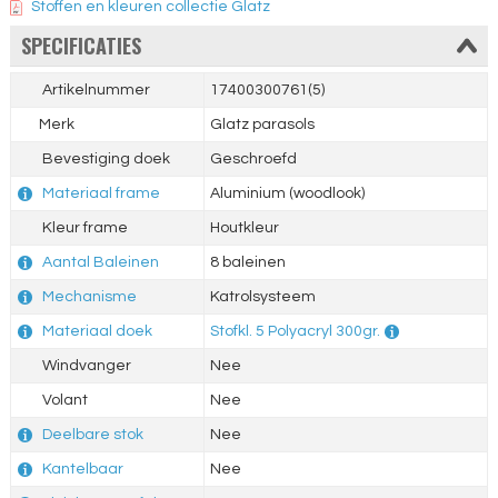
Stoffen en kleuren collectie Glatz
SPECIFICATIES
Artikelnummer
17400300761(5)
Merk
Glatz parasols
Bevestiging doek
Geschroefd
Materiaal frame
Aluminium (woodlook)
Kleur frame
Houtkleur
Aantal Baleinen
8 baleinen
Mechanisme
Katrolsysteem
Materiaal doek
Stofkl. 5 Polyacryl 300gr.
Windvanger
Nee
Volant
Nee
Deelbare stok
Nee
Kantelbaar
Nee