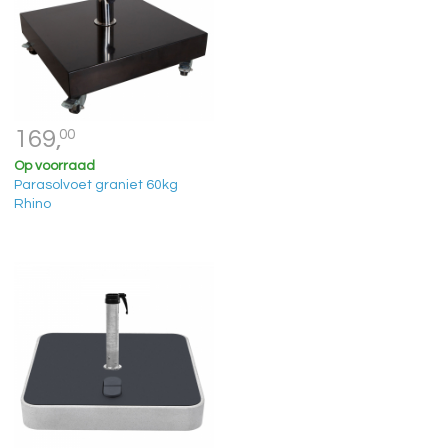
169,
00
Op voorraad
Parasolvoet graniet 60kg
Rhino