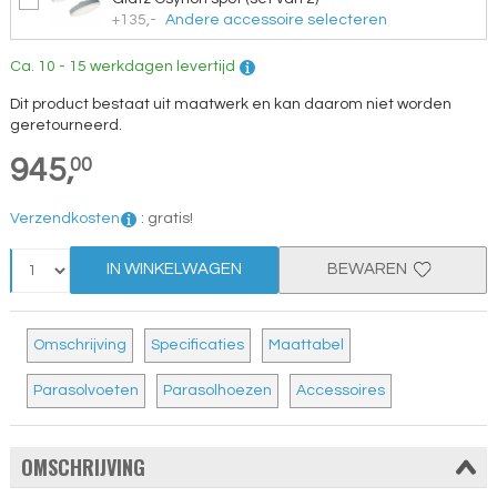
+135,-
Andere accessoire selecteren
Ca. 10 - 15 werkdagen levertijd
Dit product bestaat uit maatwerk en kan daarom niet worden
geretourneerd.
945,
00
Verzendkosten
:
gratis!
IN WINKELWAGEN
BEWAREN
Omschrijving
Specificaties
Maattabel
Parasolvoeten
Parasolhoezen
Accessoires
OMSCHRIJVING