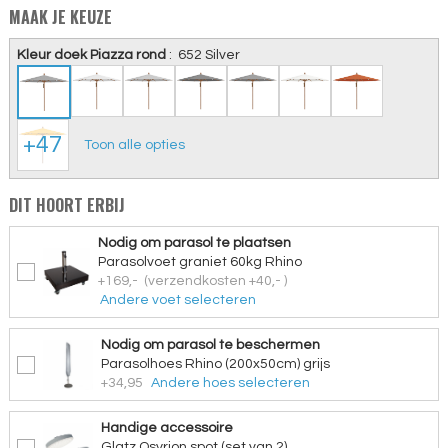
MAAK JE KEUZE
Kleur doek Piazza rond
:
652 Silver
+47
Toon alle opties
DIT HOORT ERBIJ
Nodig om parasol te plaatsen
Parasolvoet graniet 60kg Rhino
+169,-
(verzendkosten +40,- )
Andere voet selecteren
Nodig om parasol te beschermen
Parasolhoes Rhino (200x50cm) grijs
+34,95
Andere hoes selecteren
Handige accessoire
Glatz Osyrion spot (set van 2)