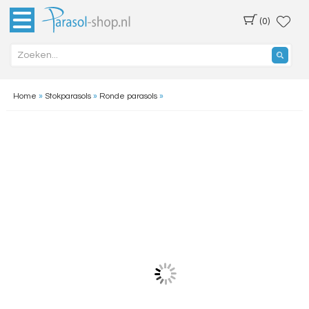
(0)
Home
»
Stokparasols
»
Ronde parasols
»