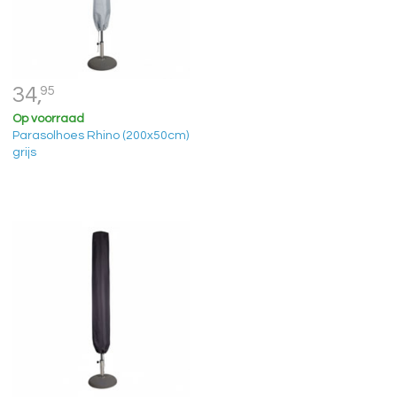
34,
95
Op voorraad
Parasolhoes Rhino (200x50cm)
grijs