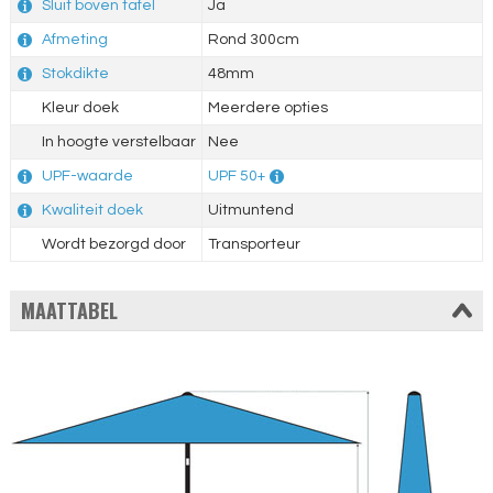
Sluit boven tafel
Ja
Afmeting
Rond 300cm
Stokdikte
48mm
Kleur doek
Meerdere opties
In hoogte verstelbaar
Nee
UPF-waarde
UPF 50+
Kwaliteit doek
Uitmuntend
Wordt bezorgd door
Transporteur
MAATTABEL