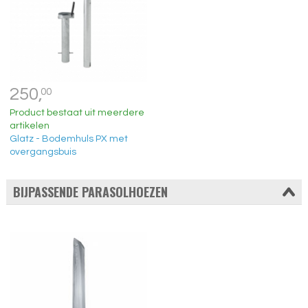
250,
00
Product bestaat uit meerdere
artikelen
Glatz - Bodemhuls PX met
overgangsbuis
BIJPASSENDE PARASOLHOEZEN