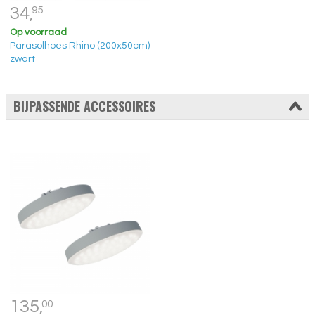
34,
95
Op voorraad
Parasolhoes Rhino (200x50cm)
zwart
BIJPASSENDE ACCESSOIRES
135,
00