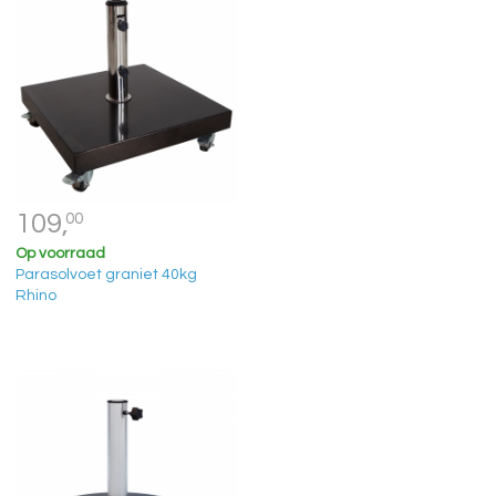
109,
00
Op voorraad
Parasolvoet graniet 40kg
Rhino