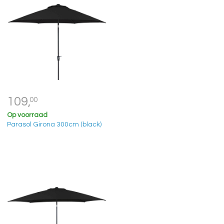
109,
00
Op voorraad
Parasol Girona 300cm (black)