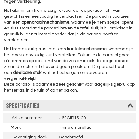
tegen verkleuring
.
Het aluminium frame zorgt ervoor dat de parasol licht van
gewicht is en eenvoudig te verplaatsen. De parasol is voorzien
van een
opendraaimechanisme
, waarmee je hem soepel opent
en sluit. Doordat de parasol
boven de tafel sluit
, is hij praktisch in
gebruik bij een tuintafel zonder dat je de parasol hoeft te
verplaatsen.
Het frame is uitgerust met een
kantelmechanisme
, waarmee je
het doek eenvoudig kunt verstellen. Zo kun je de parasol goed
afstemmen op de stand van de zon en is ook de laagstaande
zon in de ochtend of avond geen probleem. De parasol heeft
een
deelbare stok
, wat het opbergen en vervoeren
vergemakkelijkt.
Deze parasol is daarmee zeer geschikt voor dagelijks gebruik op
het terras, in de tuin of op het balkon.
SPECIFICATIES
Artikelnummer
U60GIR15-20
Merk
Rhino umbrellas
Bevestiging doek
Geschroefd