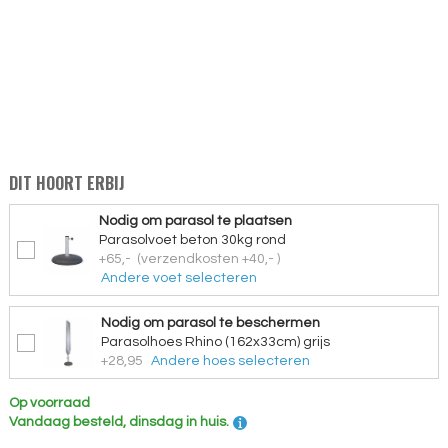
DIT HOORT ERBIJ
Nodig om parasol te plaatsen
Parasolvoet beton 30kg rond
+65,-
(verzendkosten +40,- )
Andere voet selecteren
Nodig om parasol te beschermen
Parasolhoes Rhino (162x33cm) grijs
+28,95
Andere hoes selecteren
Op voorraad
Vandaag besteld, dinsdag in huis.