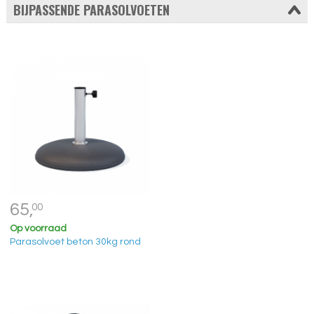
BIJPASSENDE PARASOLVOETEN
65,
00
Op voorraad
Parasolvoet beton 30kg rond