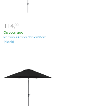
114,
00
Op voorraad
Parasol Girona 300x200cm
(black)