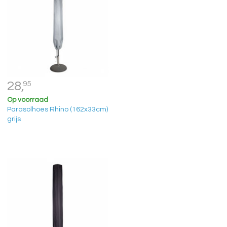
28,
95
Op voorraad
Parasolhoes Rhino (162x33cm)
grijs