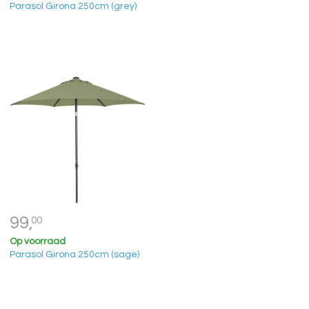
Parasol Girona 250cm (grey)
99,
00
Op voorraad
Parasol Girona 250cm (sage)