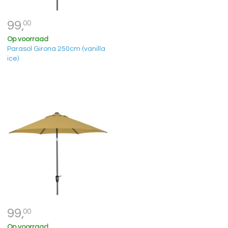
99,
00
Op voorraad
Parasol Girona 250cm (vanilla
ice)
99,
00
Op voorraad