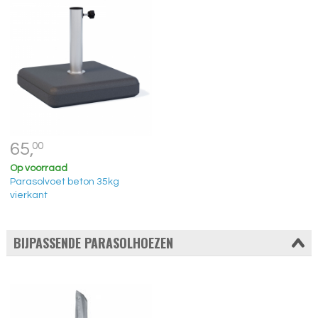
65,
00
Op voorraad
Parasolvoet beton 35kg
vierkant
BIJPASSENDE PARASOLHOEZEN