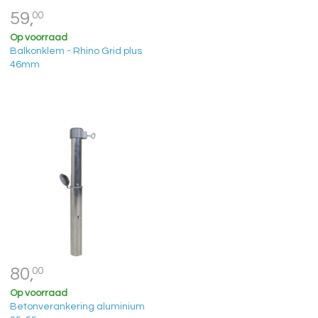
59,
00
Op voorraad
Balkonklem - Rhino Grid plus
46mm
80,
00
Op voorraad
Betonverankering aluminium