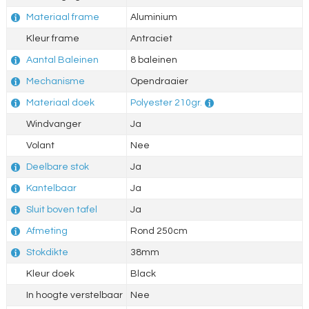
Materiaal frame
Aluminium
Kleur frame
Antraciet
Aantal Baleinen
8 baleinen
Mechanisme
Opendraaier
Materiaal doek
Polyester 210gr.
Windvanger
Ja
Volant
Nee
Deelbare stok
Ja
Kantelbaar
Ja
Sluit boven tafel
Ja
Afmeting
Rond 250cm
Stokdikte
38mm
Kleur doek
Black
In hoogte verstelbaar
Nee