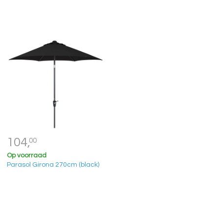
104,
00
Op voorraad
Parasol Girona 270cm (black)