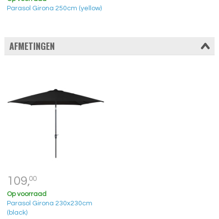
Parasol Girona 250cm (yellow)
AFMETINGEN
109,
00
Op voorraad
Parasol Girona 230x230cm
(black)