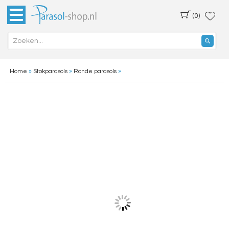
(0)
Home
»
Stokparasols
»
Ronde parasols
»