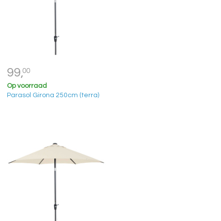
99,
00
Op voorraad
Parasol Girona 250cm (terra)