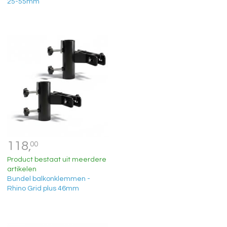
25-55mm
118,
00
Product bestaat uit meerdere
artikelen
Bundel balkonklemmen -
Rhino Grid plus 46mm