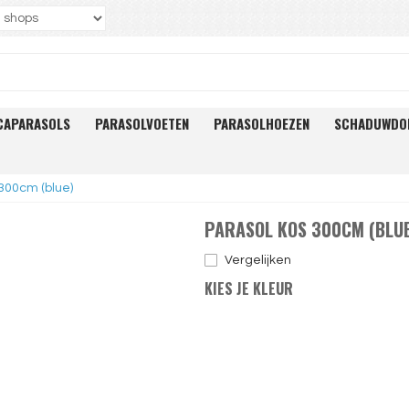
CAPARASOLS
PARASOLVOETEN
PARASOLHOEZEN
SCHADUWDO
300cm (blue)
PARASOL KOS 300CM (BLUE
Vergelijken
KIES JE KLEUR