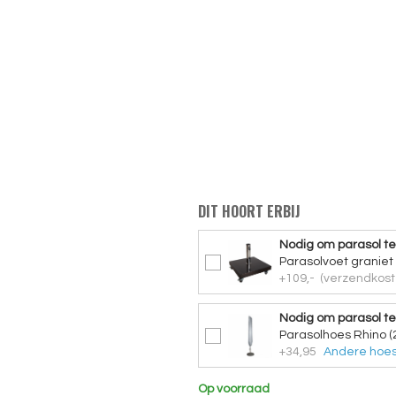
DIT HOORT ERBIJ
Nodig om parasol te
Parasolvoet graniet
+109,-
(verzendkost
Nodig om parasol t
Parasolhoes Rhino (
+34,95
Andere hoes
Op voorraad