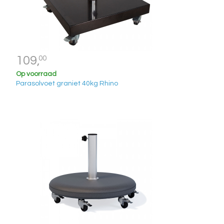
109,
00
Op voorraad
Parasolvoet graniet 40kg Rhino