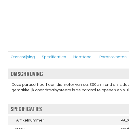
Omschrijving
Specificaties
Maattabel
Parasolvoeten
OMSCHRIJVING
Deze parasol heeft een diameter van ca. 300cm rond en is daar
gemakkelijk opendraaisysteem is de parasol te openen en slui
SPECIFICATIES
Artikelnummer
PAD