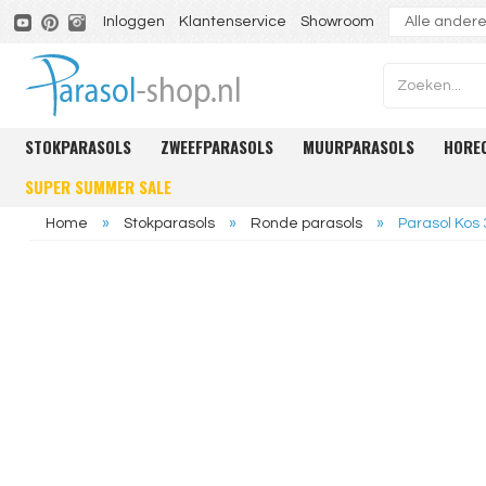
Inloggen
Klantenservice
Showroom
STOKPARASOLS
ZWEEFPARASOLS
MUURPARASOLS
HORE
SUPER SUMMER SALE
Home
»
Stokparasols
»
Ronde parasols
»
Parasol Kos 