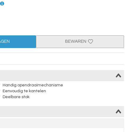
AGEN
BEWAREN
Handig opendraaimechanisme
Eenvoudig te kantelen
Deelbare stok