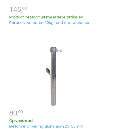
145,
00
Product bestaat uit meerdere artikelen
Parasolvoet beton 40kg rond met wielenset
80,
00
Op voorraad
Betonverankering aluminium 25-55mm