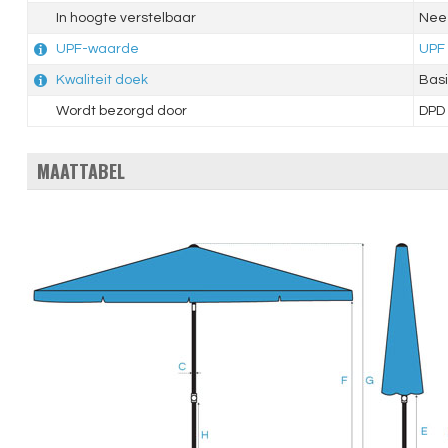
In hoogte verstelbaar
Nee
UPF-waarde
UPF
Kwaliteit doek
Basi
Wordt bezorgd door
DPD
MAATTABEL