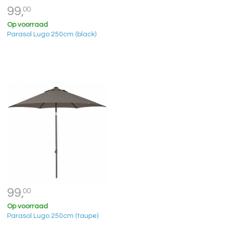
99,
00
Op voorraad
Parasol Lugo 250cm (black)
99,
00
Op voorraad
Parasol Lugo 250cm (taupe)