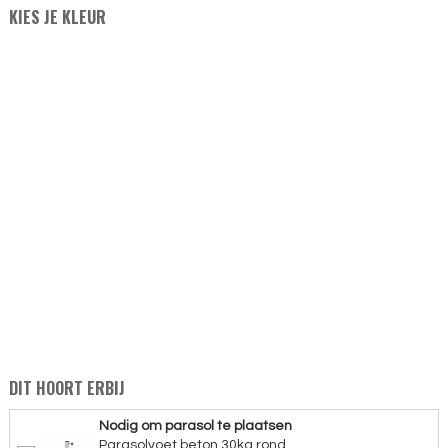
KIES JE KLEUR
DIT HOORT ERBIJ
Nodig om parasol te plaatsen
Parasolvoet beton 30kg rond