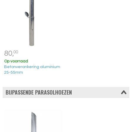
80,
00
Op voorraad
Betonverankering aluminium
25-55mm
BIJPASSENDE PARASOLHOEZEN