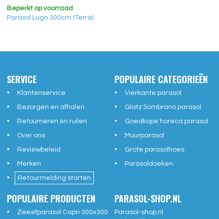
Beperkt op voorraad
Parasol Lugo 300cm (Terra)
SERVICE
POPULAIRE CATEGORIEËN
Klantenservice
Vierkante parasol
Bezorgen en afhalen
Glatz Sombrano parasol
Retourneren en ruilen
Goedkope horeca parasol
Over ons
Muurparasol
Reviewbeleid
Grote parasolhoes
Merken
Parasoldoeken
Retourmelding starten
POPULAIRE PRODUCTEN
PARASOL-SHOP.NL
Zweefparasol Capri 300x300
Parasol-shop.nl