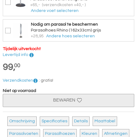
+65,-
(verzendkosten +40,- )
Andere voet selecteren
Nodig om parasol te beschermen
Parasolhoes Rhino (162x33cm) grijs
+28,95
Andere hoes selecteren
Tijdelijk uitverkocht
Levertijd info
99,
00
Verzendkosten
:
gratis!
Niet op voorraad
BEWAREN
Omschrijving
Specificaties
Details
Maattabel
Parasolvoeten
Parasolhoezen
Kleuren
Afmetingen