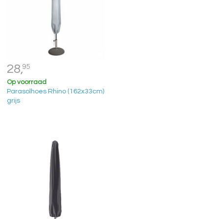
28,
95
Op voorraad
Parasolhoes Rhino (162x33cm)
grijs