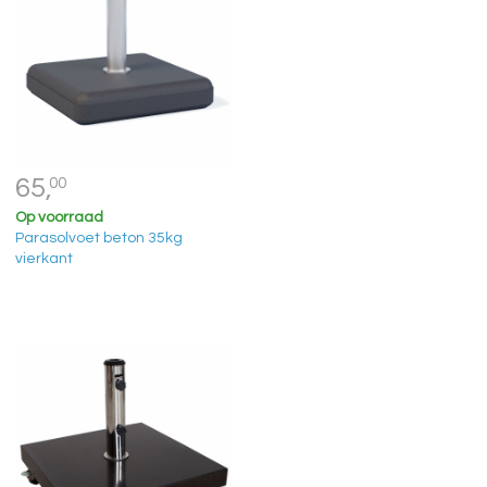
65,
00
Op voorraad
Parasolvoet beton 35kg
vierkant