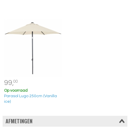
99,
00
Op voorraad
Parasol Lugo 250cm (Vanilla
ice)
AFMETINGEN