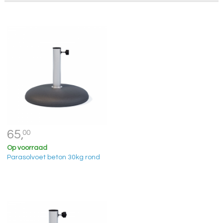
65,
00
Op voorraad
Parasolvoet beton 30kg rond