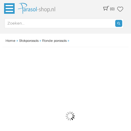
(0)
Home
»
Stokparasols
»
Ronde parasols
»