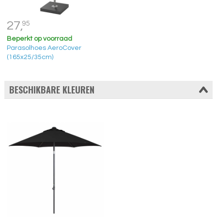
27,
95
Beperkt op voorraad
Parasolhoes AeroCover
(165x25/35cm)
BESCHIKBARE KLEUREN