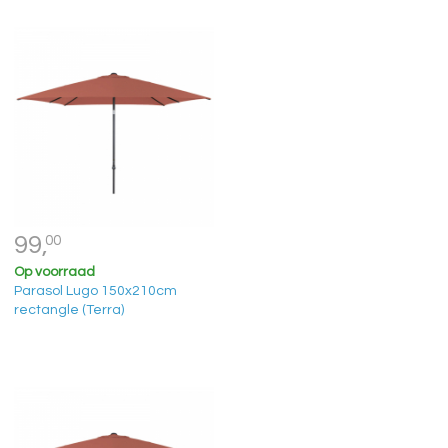
99,
00
Op voorraad
Parasol Lugo 150x210cm
rectangle (Terra)