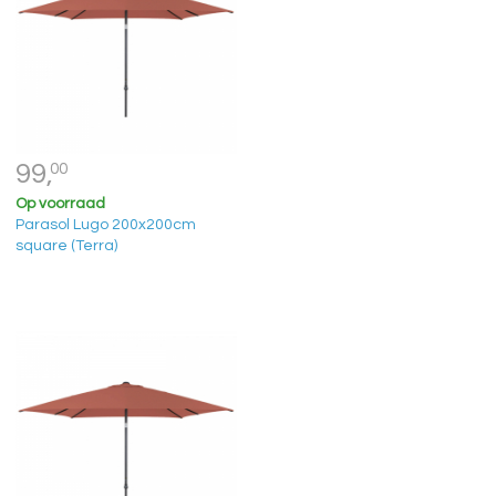
99,
00
Op voorraad
Parasol Lugo 200x200cm
square (Terra)