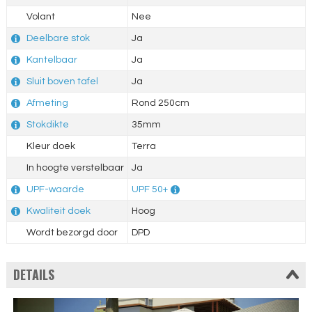
Volant
Nee
Deelbare stok
Ja
Kantelbaar
Ja
Sluit boven tafel
Ja
Afmeting
Rond 250cm
Stokdikte
35mm
Kleur doek
Terra
In hoogte verstelbaar
Ja
UPF-waarde
UPF 50+
Kwaliteit doek
Hoog
Wordt bezorgd door
DPD
DETAILS