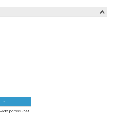
-
icht parasolvoet