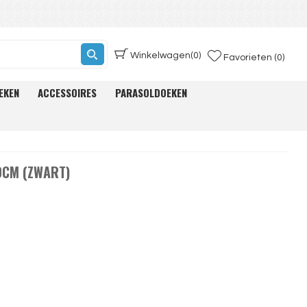
Winkelwagen
(0)
Favorieten (0)
EKEN
ACCESSOIRES
PARASOLDOEKEN
0CM (ZWART)