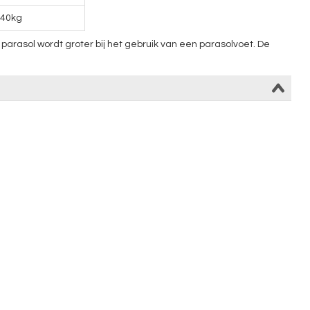
40kg
arasol wordt groter bij het gebruik van een parasolvoet. De