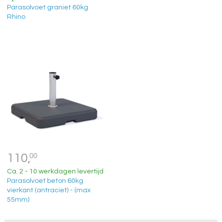
Parasolvoet graniet 60kg
Rhino
110,
00
Ca. 2 - 10 werkdagen levertijd
Parasolvoet beton 60kg
vierkant (antraciet) - (max
55mm)