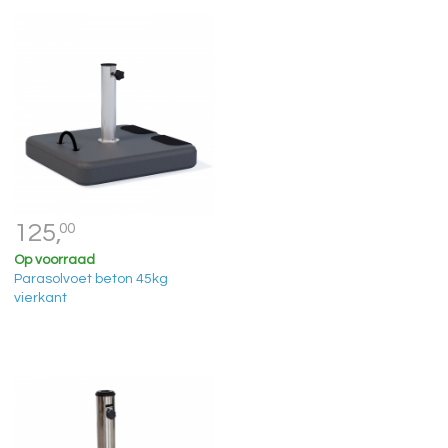
125,
00
Op voorraad
Parasolvoet beton 45kg
vierkant