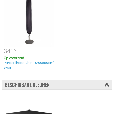
34,
95
Op voorraad
Parasolhoes Rhino (200x50cm)
zwart
BESCHIKBARE KLEUREN