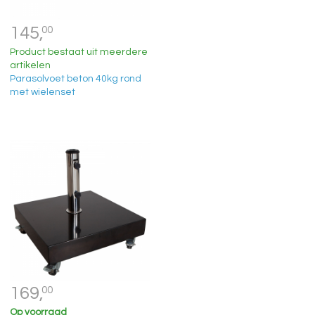
145,
00
Product bestaat uit meerdere
artikelen
Parasolvoet beton 40kg rond
met wielenset
169,
00
Op voorraad