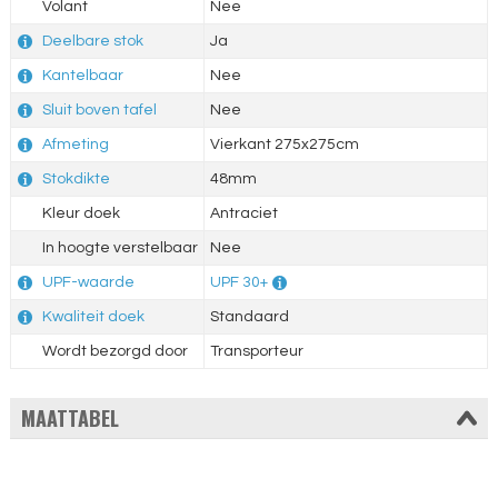
Volant
Nee
Deelbare stok
Ja
Kantelbaar
Nee
Sluit boven tafel
Nee
Afmeting
Vierkant 275x275cm
Stokdikte
48mm
Kleur doek
Antraciet
In hoogte verstelbaar
Nee
UPF-waarde
UPF 30+
Kwaliteit doek
Standaard
Wordt bezorgd door
Transporteur
MAATTABEL