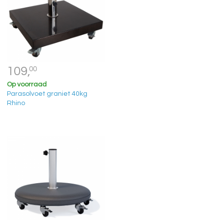
109,
00
Op voorraad
Parasolvoet graniet 40kg
Rhino