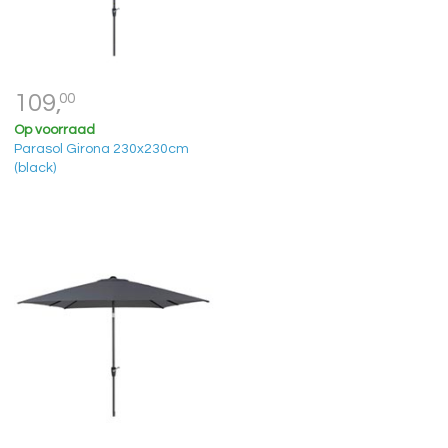
109,
00
Op voorraad
Parasol Girona 230x230cm
(black)