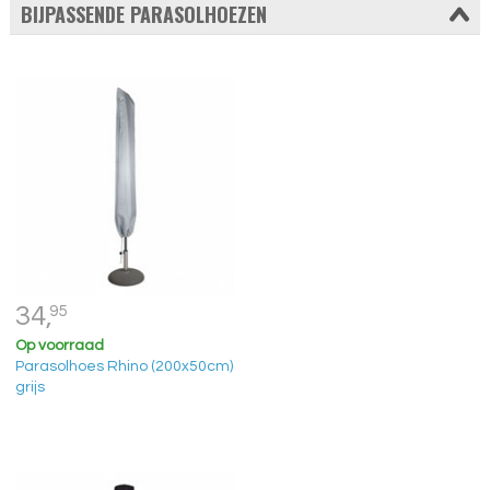
BIJPASSENDE PARASOLHOEZEN
34,
95
Op voorraad
Parasolhoes Rhino (200x50cm)
grijs