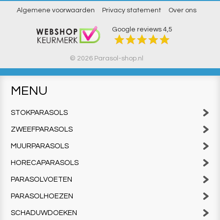
Algemene voorwaarden
Privacy statement
Over ons
Google reviews
4,5
© 2026 Parasol-shop.nl
MENU
STOKPARASOLS
ZWEEFPARASOLS
MUURPARASOLS
HORECAPARASOLS
PARASOLVOETEN
PARASOLHOEZEN
SCHADUWDOEKEN