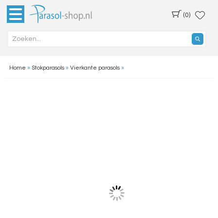
(0)
Home
»
Stokparasols
»
Vierkante parasols
»