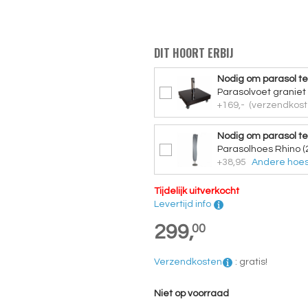
DIT HOORT ERBIJ
Nodig om parasol te
Parasolvoet graniet
+169,-
(verzendkost
Nodig om parasol t
Parasolhoes Rhino (
+38,95
Andere hoes
Tijdelijk uitverkocht
Levertijd info
299,
00
Verzendkosten
:
gratis!
Niet op voorraad