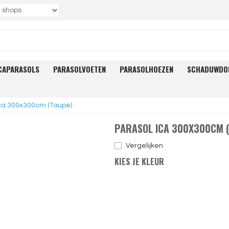
CAPARASOLS
PARASOLVOETEN
PARASOLHOEZEN
SCHADUWDO
Ica 300x300cm (Taupe)
PARASOL ICA 300X300CM 
Vergelijken
KIES JE KLEUR