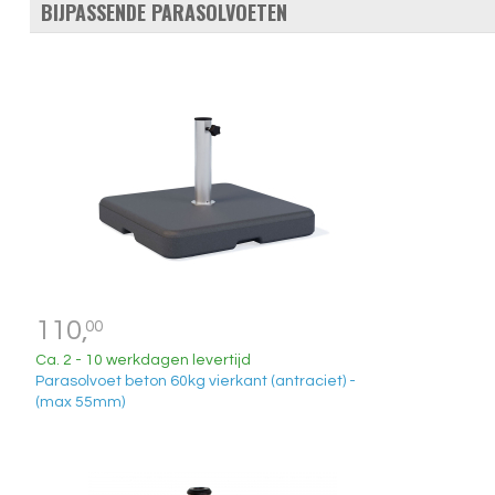
BIJPASSENDE PARASOLVOETEN
110,
00
Ca. 2 - 10 werkdagen levertijd
Parasolvoet beton 60kg vierkant (antraciet) -
(max 55mm)