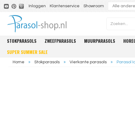
Inloggen
Klantenservice
Showroom
STOKPARASOLS
ZWEEFPARASOLS
MUURPARASOLS
HORE
SUPER SUMMER SALE
Home
»
Stokparasols
»
Vierkante parasols
»
Parasol 