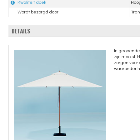
Kwaliteit doek
Hoo
Wordt bezorgd door
Tran
DETAILS
In geopende 
zijn mooist.
zorgen voor
waaronder he