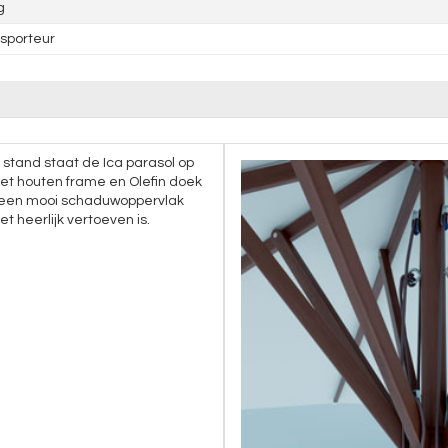
g
sporteur
stand staat de Ica parasol op
 Het houten frame en Olefin doek
 een mooi schaduwoppervlak
t heerlijk vertoeven is.