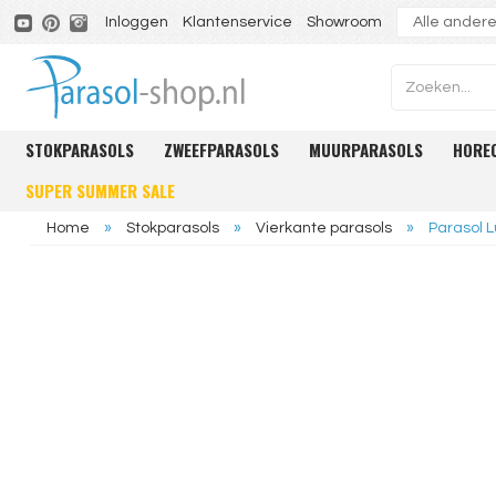
Inloggen
Klantenservice
Showroom
STOKPARASOLS
ZWEEFPARASOLS
MUURPARASOLS
HORE
SUPER SUMMER SALE
Home
»
Stokparasols
»
Vierkante parasols
»
Parasol 