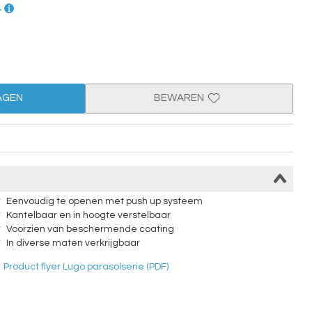
.
AGEN
BEWAREN
Eenvoudig te openen met push up systeem
Kantelbaar en in hoogte verstelbaar
Voorzien van beschermende coating
In diverse maten verkrijgbaar
Product flyer Lugo parasolserie (PDF)