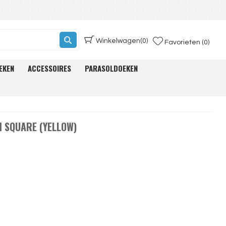
Winkelwagen
(0)
Favorieten (0)
EKEN
ACCESSOIRES
PARASOLDOEKEN
 SQUARE (YELLOW)