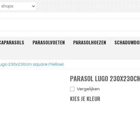
CAPARASOLS
PARASOLVOETEN
PARASOLHOEZEN
SCHADUWDO
Lugo 230x230cm square (Yellow)
PARASOL LUGO 230X230CM
Vergelijken
KIES JE KLEUR