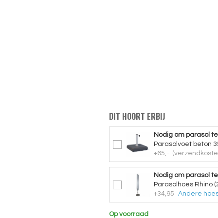
DIT HOORT ERBIJ
Nodig om parasol te
Parasolvoet beton 3
+65,-
(verzendkosten
Nodig om parasol t
Parasolhoes Rhino (
+34,95
Andere hoes
Op voorraad