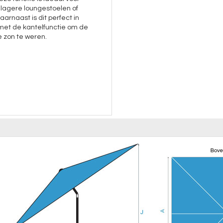
 lagere loungestoelen of
aarnaast is dit perfect in
met de kantelfunctie om de
 zon te weren.