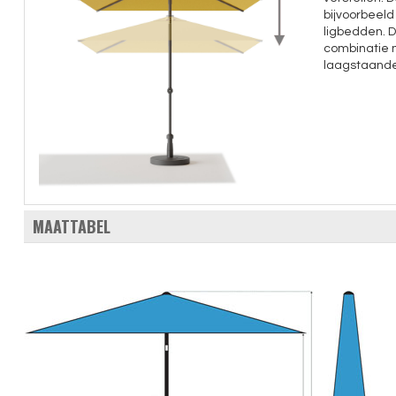
bijvoorbeeld
ligbedden. D
combinatie 
laagstaande
MAATTABEL