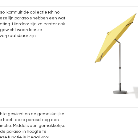
sol komt uit de collectie Rhino
eze lijn parasols hebben een wat
eting. Hierdoor zijn ze echter ook
n gewicht waardoor ze
verplaatsbaar zijn.
chte gewicht en de gemakkelijke
ie heeft deze parasol nog een
unctie. Middels een gemakkelijke
 de parasol in hoogte te
eze functie is ideaal voor