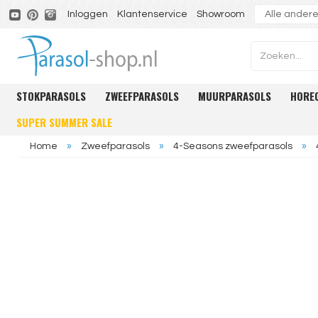
Inloggen
Klantenservice
Showroom
STOKPARASOLS
ZWEEFPARASOLS
MUURPARASOLS
HORE
SUPER SUMMER SALE
Home
»
Zweefparasols
»
4-Seasons zweefparasols
»