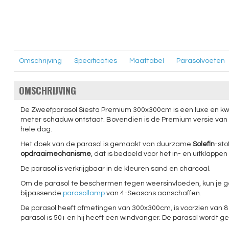
Omschrijving
Specificaties
Maattabel
Parasolvoeten
OMSCHRIJVING
De Zweefparasol Siesta Premium 300x300cm is een luxe en kw
meter schaduw ontstaat. Bovendien is de Premium versie van 
hele dag.
Het doek van de parasol is gemaakt van duurzame
Solefin
-sto
opdraaimechanisme
, dat is bedoeld voor het in- en uitklappe
De parasol is verkrijgbaar in de kleuren sand en charcoal.
Om de parasol te beschermen tegen weersinvloeden, kun je
bijpassende
parasollamp
van 4-Seasons aanschaffen.
De parasol heeft afmetingen van 300x300cm, is voorzien van 
parasol is 50+ en hij heeft een windvanger. De parasol wordt g