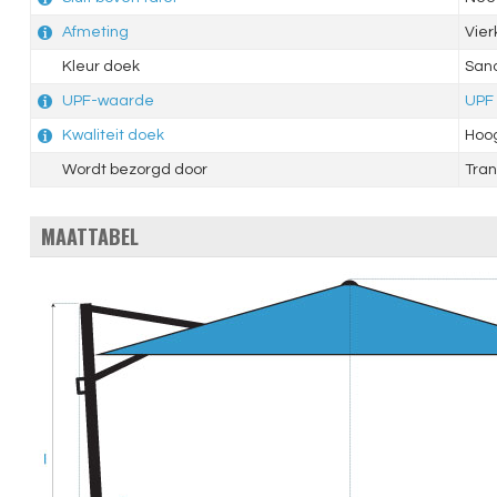
Afmeting
Vie
Kleur doek
San
UPF-waarde
UPF
Kwaliteit doek
Hoo
Wordt bezorgd door
Tran
MAATTABEL