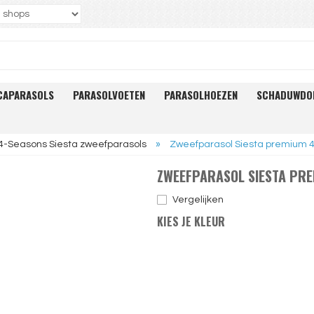
CAPARASOLS
PARASOLVOETEN
PARASOLHOEZEN
SCHADUWDO
4-Seasons Siesta zweefparasols
»
Zweefparasol Siesta premium 
ZWEEFPARASOL SIESTA PR
Vergelijken
KIES JE KLEUR