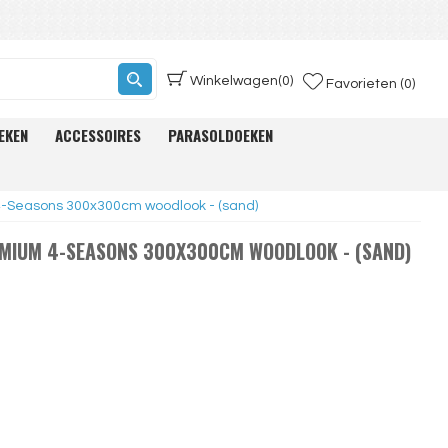
Winkelwagen
(0)
Favorieten (0)
EKEN
ACCESSOIRES
PARASOLDOEKEN
4-Seasons 300x300cm woodlook - (sand)
EMIUM 4-SEASONS 300X300CM WOODLOOK - (SAND)