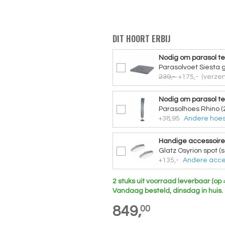
DIT HOORT ERBIJ
Nodig om parasol te
Parasolvoet Siesta 
239,-
+175,-
(verzen
Nodig om parasol t
Parasolhoes Rhino (
+38,95
Andere hoes
Handige accessoire
Glatz Osyrion spot (s
+135,-
Andere acce
2 stuks uit voorraad leverbaar (op 
Vandaag besteld, dinsdag in huis.
849,
00