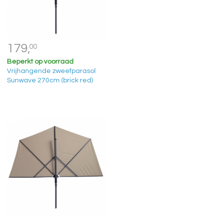
179,
00
Beperkt op voorraad
Vrijhangende zweefparasol
Sunwave 270cm (brick red)