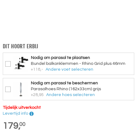
DIT HOORT ERBIJ
Nodig om parasol te plaatsen
Bundel balkonklemmen - Rhino Grid plus 46mm
+118,-
Andere voet selecteren
Nodig om parasol te beschermen
Parasolhoes Rhino (162x33cm) grijs
+28,95
Andere hoes selecteren
Tijdelijk uitverkocht
Levertijd info
179,
00