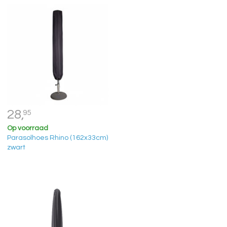
28,
95
Op voorraad
Parasolhoes Rhino (162x33cm)
zwart