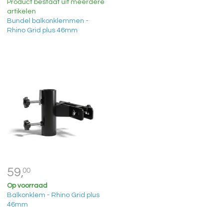
Product bestaat uit meerdere
artikelen
Bundel balkonklemmen -
Rhino Grid plus 46mm
59,
00
Op voorraad
Balkonklem - Rhino Grid plus
46mm