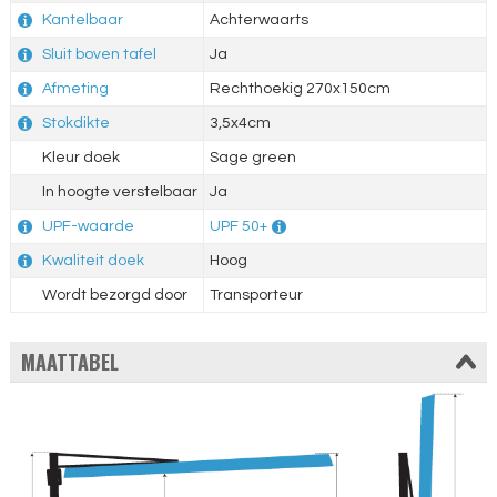
Kantelbaar
Achterwaarts
Sluit boven tafel
Ja
Afmeting
Rechthoekig 270x150cm
Stokdikte
3,5x4cm
Kleur doek
Sage green
In hoogte verstelbaar
Ja
UPF-waarde
UPF 50+
Kwaliteit doek
Hoog
Wordt bezorgd door
Transporteur
MAATTABEL