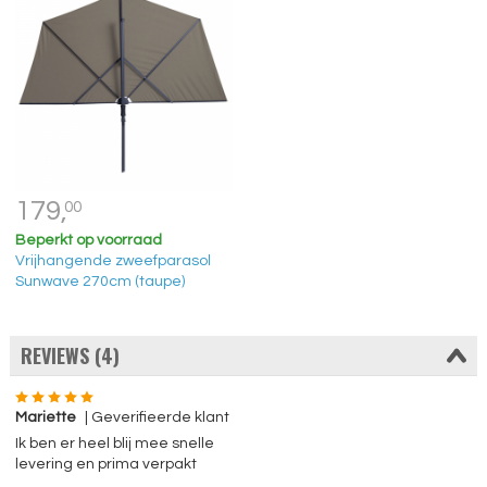
179,
00
Beperkt op voorraad
Vrijhangende zweefparasol
Sunwave 270cm (taupe)
REVIEWS (4)
Mariette
| Geverifieerde klant
Ik ben er heel blij mee snelle
levering en prima verpakt