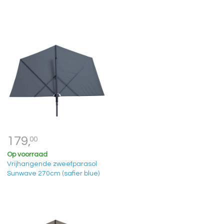
179,
00
Op voorraad
Vrijhangende zweefparasol
Sunwave 270cm (safier blue)