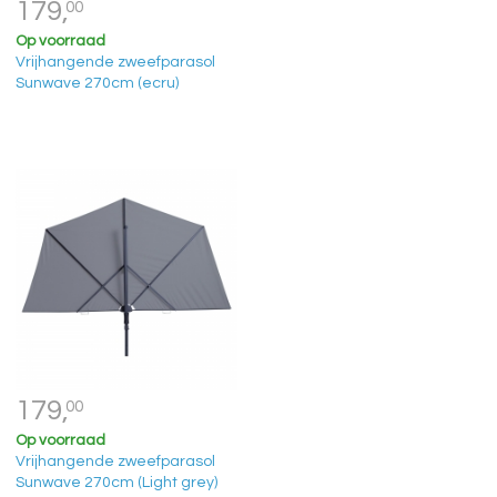
179,
00
Op voorraad
Vrijhangende zweefparasol
Sunwave 270cm (ecru)
179,
00
Op voorraad
Vrijhangende zweefparasol
Sunwave 270cm (Light grey)