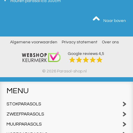
Houten parasol Ica 300cm
Naar boven
Algemene voorwaarden
Privacy statement
Over ons
Google reviews
4,5
© 2026 Parasol-shop.nl
MENU
STOKPARASOLS
ZWEEFPARASOLS
MUURPARASOLS