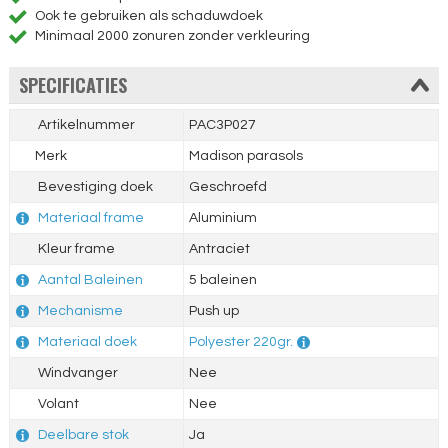
Ook te gebruiken als schaduwdoek
Minimaal 2000 zonuren zonder verkleuring
SPECIFICATIES
Artikelnummer
PAC3P027
Merk
Madison parasols
Bevestiging doek
Geschroefd
Materiaal frame
Aluminium
Kleur frame
Antraciet
Aantal Baleinen
5 baleinen
Mechanisme
Push up
Materiaal doek
Polyester 220gr.
Windvanger
Nee
Volant
Nee
Deelbare stok
Ja