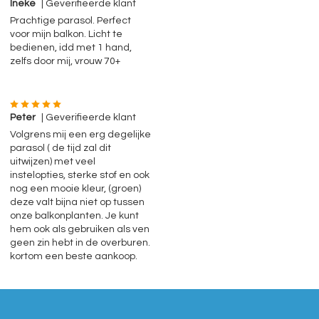
Ineke
| Geverifieerde klant
Prachtige parasol. Perfect
voor mijn balkon. Licht te
bedienen, idd met 1 hand,
zelfs door mij, vrouw 70+
Peter
| Geverifieerde klant
Volgrens mij een erg degelijke
parasol ( de tijd zal dit
uitwijzen) met veel
instelopties, sterke stof en ook
nog een mooie kleur, (groen)
deze valt bijna niet op tussen
onze balkonplanten. Je kunt
hem ook als gebruiken als ven
geen zin hebt in de overburen.
kortom een beste aankoop.