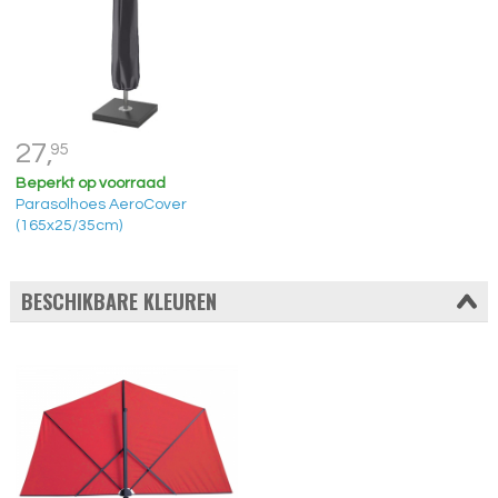
27,
95
Beperkt op voorraad
Parasolhoes AeroCover
(165x25/35cm)
BESCHIKBARE KLEUREN