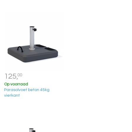
125,
00
Op voorraad
Parasolvoet beton 45kg
vierkant