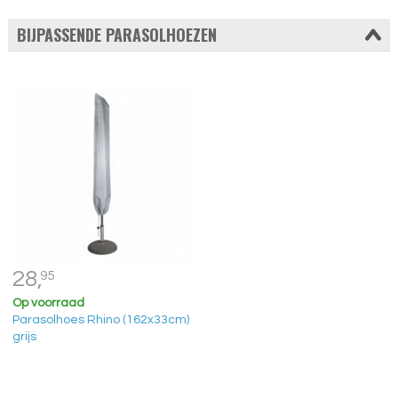
BIJPASSENDE PARASOLHOEZEN
28,
95
Op voorraad
Parasolhoes Rhino (162x33cm)
grijs