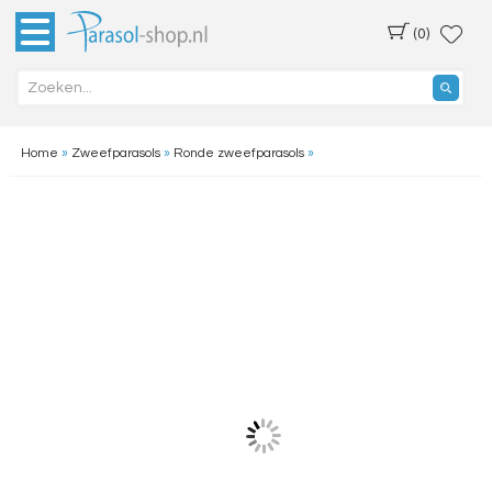
(0)
Home
»
Zweefparasols
»
Ronde zweefparasols
»