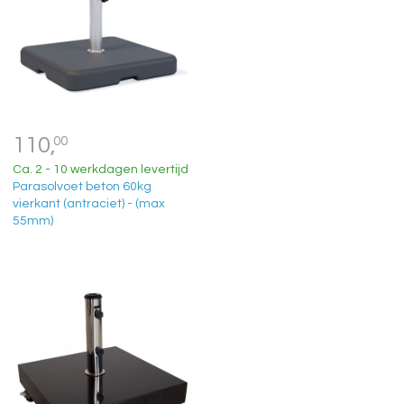
110,
00
Ca. 2 - 10 werkdagen levertijd
Parasolvoet beton 60kg
vierkant (antraciet) - (max
55mm)