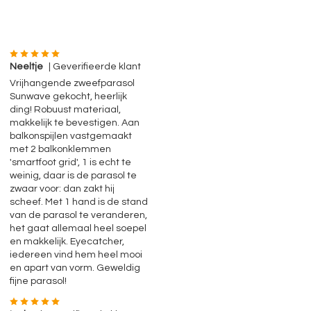
Neeltje
| Geverifieerde klant
Vrijhangende zweefparasol
Sunwave gekocht, heerlijk
ding! Robuust materiaal,
makkelijk te bevestigen. Aan
balkonspijlen vastgemaakt
met 2 balkonklemmen
'smartfoot grid', 1 is echt te
weinig, daar is de parasol te
zwaar voor: dan zakt hij
scheef. Met 1 hand is de stand
van de parasol te veranderen,
het gaat allemaal heel soepel
en makkelijk. Eyecatcher,
iedereen vind hem heel mooi
en apart van vorm. Geweldig
fijne parasol!