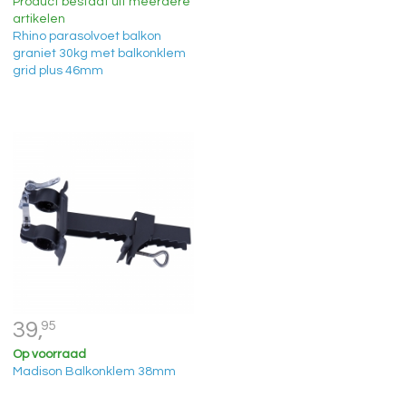
Product bestaat uit meerdere
artikelen
Rhino parasolvoet balkon
graniet 30kg met balkonklem
grid plus 46mm
39,
95
Op voorraad
Madison Balkonklem 38mm