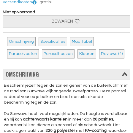
Verzendkosten
:
gratis!
Niet op voorraad
BEWAREN
Omschrijving
Specificaties
Maattabel
Parasolvoeten
Parasolhoezen
Kleuren
Reviews (4)
OMSCHRIJVING
Bescherm jezelf tegen de zon en geniet van de buitenlucht met
de Madison Sunwave vrijhangende zweefparasol. Deze parasol
is ideaal voor op je balkon en biedt een uitstekende
bescherming tegen de zon.
De Sunwave heeft veel mogelijkheden. De hoogte is verstelbaar
en hij kan
achterwaarts kantelen
in meer dan
80 posities
,
waardoor hij kan dienen als parasol of als schaduwdoek. Het
doek is gemaakt van
220 g polyester
met
PA-coating
, waardoor