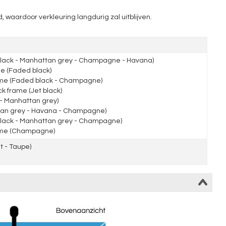
, waardoor verkleuring langdurig zal uitblijven.
ack - Manhattan grey - Champagne - Havana)
 (Faded black)
me (Faded black - Champagne)
 frame (Jet black)
- Manhattan grey)
an grey - Havana - Champagne)
lack - Manhattan grey - Champagne)
ame (Champagne)
 - Taupe)