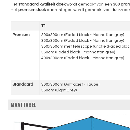
Het
standaard kwaliteit doek
wordt gemaakt van een
300 gram
Het
premium doek
daarentegen wordt gemaakt van duurzaa
T1
Premium
300x300cm (Faded black - Manhattan grey)
350x350cm (Faded black - Manhattan grey)
350x350cm met telescope functie (Faded blac
350cm (Faded black - Manhattan grey)
400x300cm (Faded black - Manhattan grey)
Standaard
300x300cm (Antraciet - Taupe)
350cm (Light Grey)
MAATTABEL