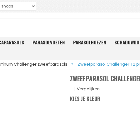
CAPARASOLS
PARASOLVOETEN
PARASOLHOEZEN
SCHADUWDO
atinum Challenger zweefparasols
»
Zweefparasol Challenger T2 
ZWEEFPARASOL CHALLENGE
Vergelijken
KIES JE KLEUR