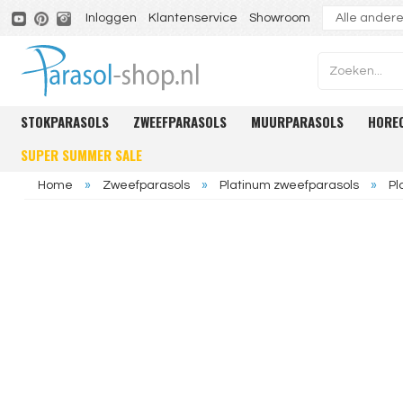
Inloggen
Klantenservice
Showroom
STOKPARASOLS
ZWEEFPARASOLS
MUURPARASOLS
HORE
SUPER SUMMER SALE
Home
»
Zweefparasols
»
Platinum zweefparasols
»
Pl