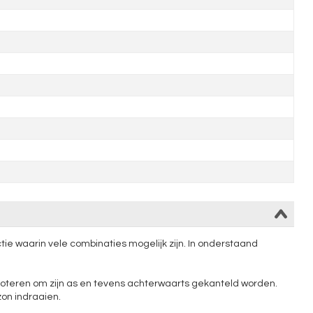
ctie waarin vele combinaties mogelijk zijn. In onderstaand
n roteren om zijn as en tevens achterwaarts gekanteld worden.
zon indraaien.