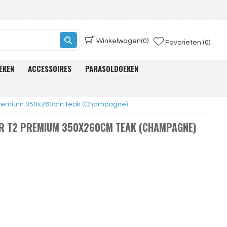
Winkelwagen
(0)
Favorieten (0)
EKEN
ACCESSOIRES
PARASOLDOEKEN
premium 350x260cm teak (Champagne)
R T2 PREMIUM 350X260CM TEAK (CHAMPAGNE)