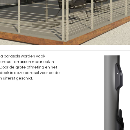
ma parasols worden vaak
horeca terrassen maar ook in
. Door de grote afmeting en het
 doek is deze parasol voor beide
 uiterst geschikt.