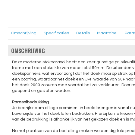
Omschrijving
Specificaties
Details
Maattabel
Para
OMSCHRIJVING
Deze moderne stokparasol heeft een zeer gunstige prijs/kwalit
frame met een stokdikte van maar liefst 50mm. De uiteinden v
doekspanners, wat ervoor zorgt dat het doek mooi op strak op 
een coating, waardoor het doek een UPF waarde van 50+ haalt.
het doek 2000 zonuren mee voordat het zal verkleuren. Door 
geopend en gesloten worden.
Parasolbedrukking
Je bedrijfsnaam of logo prominent in beeld brengen is vanaf nu
bovenzijde van het doek laten bedrukken. Hierbij kun je kiezen
van de bedrukking is afhankelijk van het gekozen doek en is 
Na het plaatsen van de bestelling maken we een digitale pr