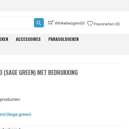
Winkelwagen
(0)
Favorieten (0)
EKEN
ACCESSOIRES
PARASOLDOEKEN
 (SAGE GREEN) MET BEDRUKKING
e producten:
ond (Sage green)