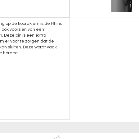
ng op de koordklem is de Rhino
 ook voorzien van een
n. Deze pin is een extra
om er voor te zorgen dat de
 kan sluiten. Deze wordt vaak
de horeca.