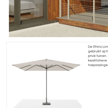
De Rhino Li
gebruikt op 
privé tuinen
kwalitatieve
toepassingen