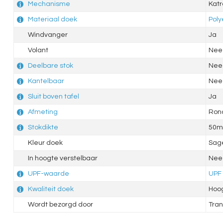
Mechanisme
Katr
Materiaal doek
Poly
Windvanger
Ja
Volant
Nee
Deelbare stok
Nee
Kantelbaar
Nee
Sluit boven tafel
Ja
Afmeting
Ron
Stokdikte
50
Kleur doek
Sag
In hoogte verstelbaar
Nee
UPF-waarde
UPF
Kwaliteit doek
Hoo
Wordt bezorgd door
Tran