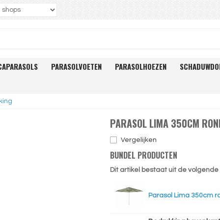
CAPARASOLS
PARASOLVOETEN
PARASOLHOEZEN
SCHADUWDO
king
PARASOL LIMA 350CM ROND
Vergelijken
BUNDEL PRODUCTEN
Dit artikel bestaat uit de volgend
Parasol Lima 350cm r