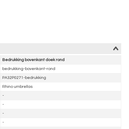
Bedrukking bovenkant doek rond
bedrukking-bovenkant-rond
PA32P0271-bedrukking
Rhino umbrellas
-
-
-
-