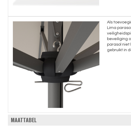
Als toevoegi
Lima parasol
veiligheidspi
beveiliging 
parasol niet
gebruikt in 
MAATTABEL