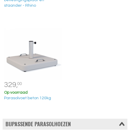
staander - Rhino
329,
00
Op voorraad
Parasolvoet beton 120kg
BIJPASSENDE PARASOLHOEZEN