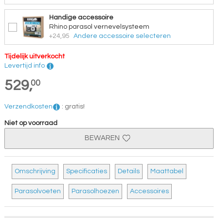
Handige accessoire
Rhino parasol vernevelsysteem
+24,95
Andere accessoire selecteren
Tijdelijk uitverkocht
Levertijd info
529,
00
Verzendkosten
:
gratis!
Niet op voorraad
BEWAREN
Omschrijving
Specificaties
Details
Maattabel
Parasolvoeten
Parasolhoezen
Accessoires