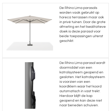
De Rhino Lima parasols
worden vaak gebruikt op
horeca terrassen maar ook
in privé tuinen. Door de grote
afmeting en het kwalitatieve
doek is deze parasol voor
beide toepassingen uiterst
geschikt.
De Rhino Lima parasol wordt
doormiddel van een
katrolsysteem geopend en
gesloten. Het katrolsysteem
is voorzien van een
koordklem waar het koord
automatisch in vast trekt.
Hierdoor blijft de kap
geopend en kan deze niet
naar beneden schuiven.