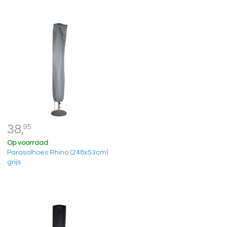
38,
95
Op voorraad
Parasolhoes Rhino (248x53cm)
grijs