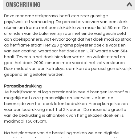
OMSCHRIJVING
Deze moderne stokparasol heeft een zeer gunstige
prijs/kwaliteit verhouding. De parasol is voorzien van een sterk
aluminium frame met een stokdikte van maar liefst 50mm. De
uiteinden van de baleinen zijn aan het einde vastgeschroefd
aan doekspanners, wat ervoor zorgt dat het doek mooi op strak
op het frame staat. Het 220 grams polyester doek is voorzien
van een coating, waardoor het doek een UPF waarde van 50+
haalt. Tevens is het doek hierdoor water- en vuilafstotend en
gaat het doek 2000 zonuren mee voordat het zal verkleuren.
Door middel van een katrolsysteem kan de parasol gemakkelijk
geopend en gesloten worden.
Parasolbedrukking
Je bedrijfsnaam of logo prominent in beeld brengen is vanaf nu
mogelijk met onze persoonlijke drukservice. Je kunt de
bovenzijde van het doek laten bedrukken. Hierbij kun je kiezen
voor een bedrukking met 1 of 2 kleuren. De maximale grootte
van de bedrukking is afhankelijk van het gekozen doek en is
maximaal 150x45cm.
Na het plaatsen van de bestelling maken we een digitale