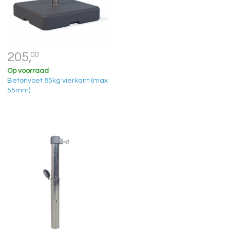
205,
00
Op voorraad
Betonvoet 85kg vierkant (max
55mm)