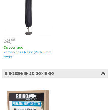
38,
95
Op voorraad
Parasolhoes Rhino (248x53cm)
zwart
BIJPASSENDE ACCESSOIRES