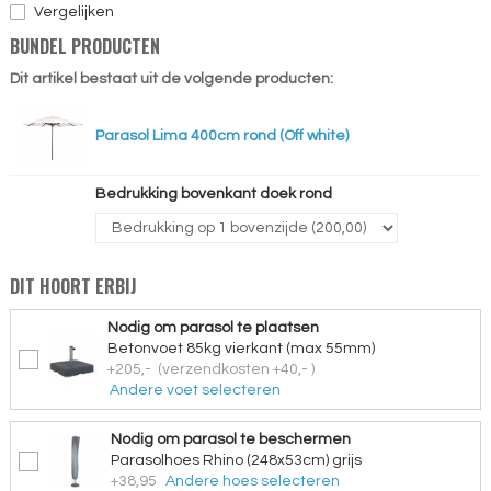
Vergelijken
BUNDEL PRODUCTEN
Dit artikel bestaat uit de volgende producten:
Parasol Lima 400cm rond (Off white)
Bedrukking bovenkant doek rond
DIT HOORT ERBIJ
Nodig om parasol te plaatsen
Betonvoet 85kg vierkant (max 55mm)
+205,-
(verzendkosten +40,- )
Andere voet selecteren
Nodig om parasol te beschermen
Parasolhoes Rhino (248x53cm) grijs
+38,95
Andere hoes selecteren