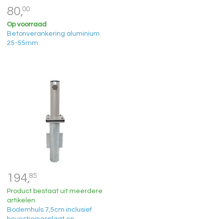
80,
00
Op voorraad
Betonverankering aluminium
25-55mm
194,
85
Product bestaat uit meerdere
artikelen
Bodemhuls 7,5cm inclusief
bevestigingsplaat en