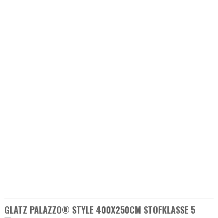
GLATZ PALAZZO® STYLE 400X250CM STOFKLASSE 5