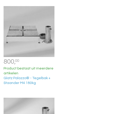
800,
00
Product bestaat uit meerdere
artikelen
Glatz Palazzo® - Tegelbak +
Staander M4 180kg