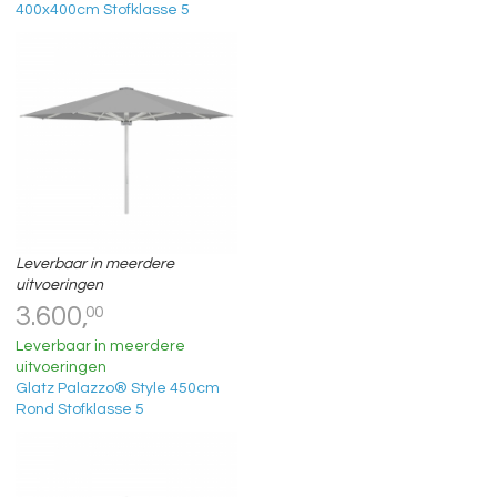
400x400cm Stofklasse 5
Leverbaar in meerdere
uitvoeringen
3.600,
00
Leverbaar in meerdere
uitvoeringen
Glatz Palazzo® Style 450cm
Rond Stofklasse 5