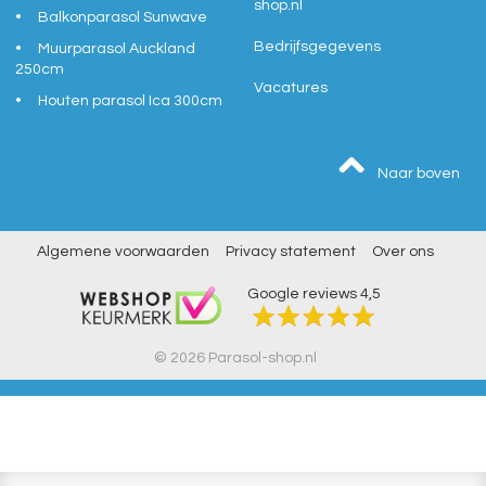
shop.nl
Balkonparasol Sunwave
Bedrijfsgegevens
Muurparasol Auckland
250cm
Vacatures
Houten parasol Ica 300cm
Naar boven
Algemene voorwaarden
Privacy statement
Over ons
Google reviews
4,5
© 2026 Parasol-shop.nl