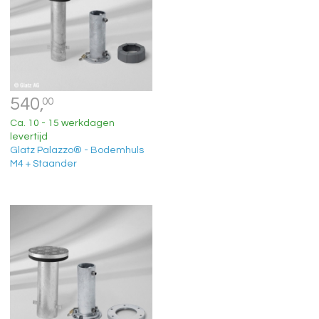
540,
00
Ca. 10 - 15 werkdagen
levertijd
Glatz Palazzo® - Bodemhuls
M4 + Staander