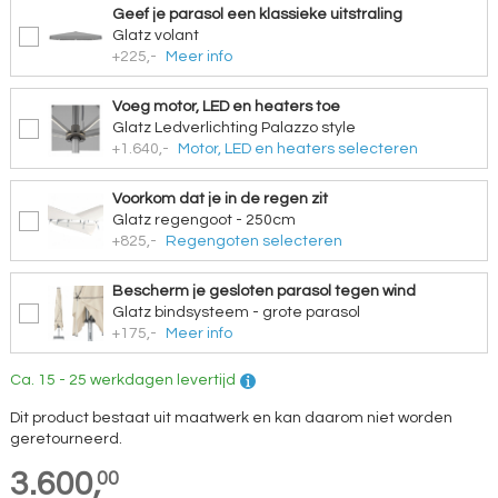
Geef je parasol een klassieke uitstraling
Glatz volant
+225,-
Meer info
Voeg motor, LED en heaters toe
Glatz Ledverlichting Palazzo style
+1.640,-
Motor, LED en heaters selecteren
Voorkom dat je in de regen zit
Glatz regengoot - 250cm
+825,-
Regengoten selecteren
Bescherm je gesloten parasol tegen wind
Glatz bindsysteem - grote parasol
+175,-
Meer info
Ca. 15 - 25 werkdagen levertijd
Dit product bestaat uit maatwerk en kan daarom niet worden
geretourneerd.
3.600,
00