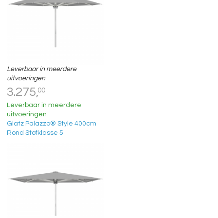
Leverbaar in meerdere
uitvoeringen
3.275,
00
Leverbaar in meerdere
uitvoeringen
Glatz Palazzo® Style 400cm
Rond Stofklasse 5