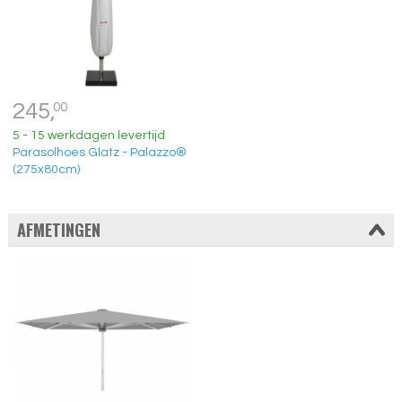
245,
00
5 - 15 werkdagen levertijd
Parasolhoes Glatz - Palazzo®
(275x80cm)
AFMETINGEN