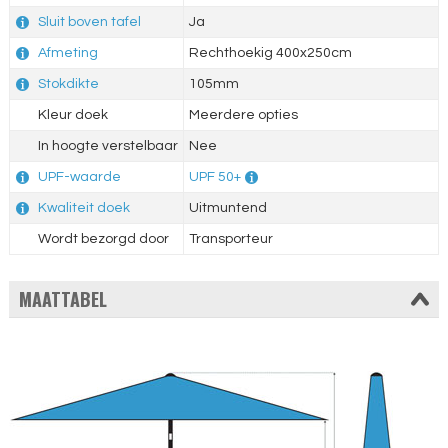
Sluit boven tafel
Ja
Afmeting
Rechthoekig 400x250cm
Stokdikte
105mm
Kleur doek
Meerdere opties
In hoogte verstelbaar
Nee
UPF-waarde
UPF 50+
Kwaliteit doek
Uitmuntend
Wordt bezorgd door
Transporteur
MAATTABEL