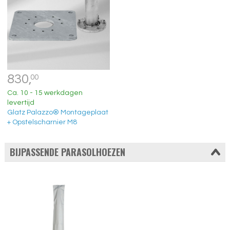
830,
00
Ca. 10 - 15 werkdagen
levertijd
Glatz Palazzo® Montageplaat
+ Opstelscharnier M8
BIJPASSENDE PARASOLHOEZEN