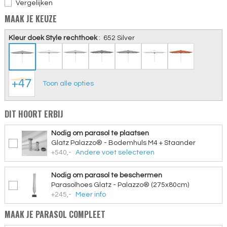
Vergelijken
MAAK JE KEUZE
Kleur doek Style rechthoek
:
652 Silver
+47
Toon alle opties
DIT HOORT ERBIJ
Nodig om parasol te plaatsen
Glatz Palazzo® - Bodemhuls M4 + Staander
+540,-
Andere voet selecteren
Nodig om parasol te beschermen
Parasolhoes Glatz - Palazzo® (275x80cm)
+245,-
Meer info
MAAK JE PARASOL COMPLEET