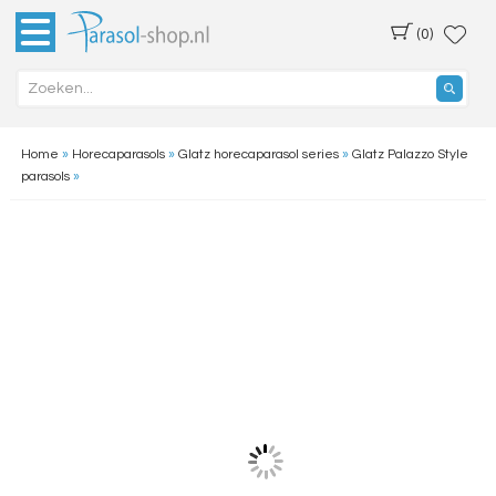
(0)
Home
»
Horecaparasols
»
Glatz horecaparasol series
»
Glatz Palazzo Style
parasols
»