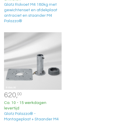
Glatz Rolvoet M4 180kg met
gewichtenset en afdekplaat
antraciet en staander M4
Palazzo®
620,
00
Ca. 10 - 15 werkdagen
levertijd
Glatz Palazzo® -
Montageplaat + Staander M4