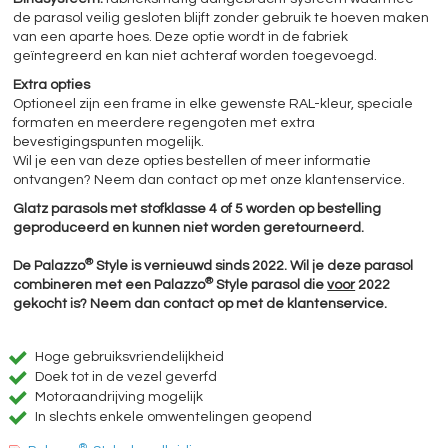
de parasol veilig gesloten blijft zonder gebruik te hoeven maken
van een aparte hoes. Deze optie wordt in de fabriek
geïntegreerd en kan niet achteraf worden toegevoegd.
Extra opties
Optioneel zijn een frame in elke gewenste RAL-kleur, speciale
formaten en meerdere regengoten met extra
bevestigingspunten mogelijk.
Wil je een van deze opties bestellen of meer informatie
ontvangen? Neem dan contact op met onze klantenservice.
Glatz parasols met stofklasse 4 of 5 worden op bestelling
geproduceerd en kunnen niet worden geretourneerd.
®
De Palazzo
Style is vernieuwd sinds 2022. Wil je deze parasol
®
combineren met een Palazzo
Style parasol die
voor
2022
gekocht is? Neem dan contact op met de klantenservice.
Hoge gebruiksvriendelijkheid
Doek tot in de vezel geverfd
Motoraandrijving mogelijk
In slechts enkele omwentelingen geopend
®