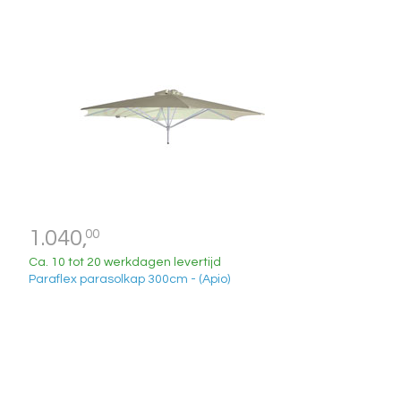
1.040,
00
Ca. 10 tot 20 werkdagen levertijd
Paraflex parasolkap 300cm - (Apio)