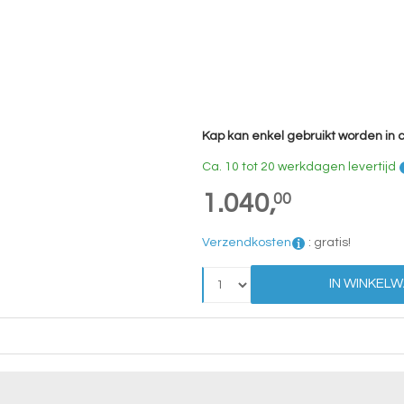
Kap kan enkel gebruikt worden in
Ca. 10 tot 20 werkdagen levertijd
1.040,
00
Verzendkosten
:
gratis!
IN WINKEL