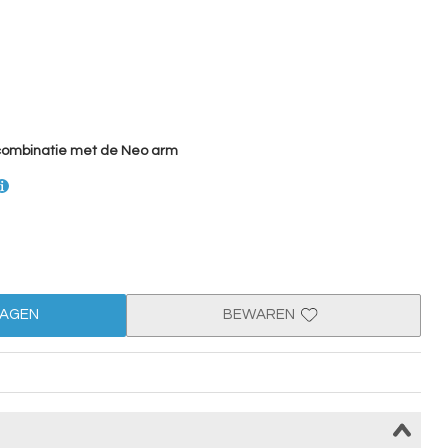
 combinatie met de Neo arm
WAGEN
BEWAREN