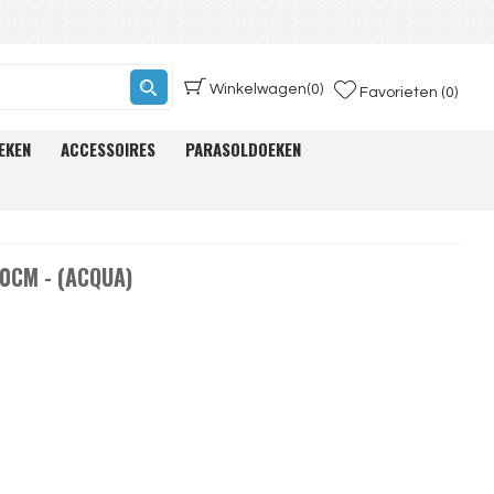
Winkelwagen
(0)
Favorieten (0)
EKEN
ACCESSOIRES
PARASOLDOEKEN
0CM - (ACQUA)