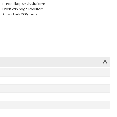
Parasolkap
exclusief
arm
Doek van hoge kwaliteit
Acryl doek 260gr/m2