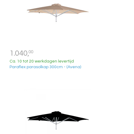
1.040,
00
Ca. 10 tot 20 werkdagen levertijd
Paraflex parasolkap 300cm - (Avena)