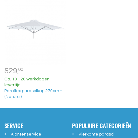
829,
00
Ca. 10 - 20 werkdagen
levertijd
Paraflex parasolkap 270cm -
(Natural)
SERVICE
POPULAIRE CATEGORIEËN
Klantenservice
Vierkante parasol