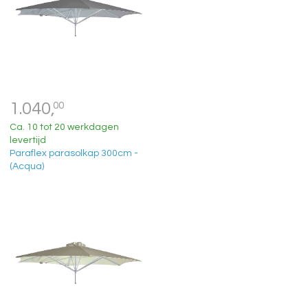
1.040,
00
Ca. 10 tot 20 werkdagen
levertijd
Paraflex parasolkap 300cm -
(Acqua)