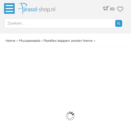
(0)
Home
»
Muurparasols
»
Paraflex kappen zonder frame
»