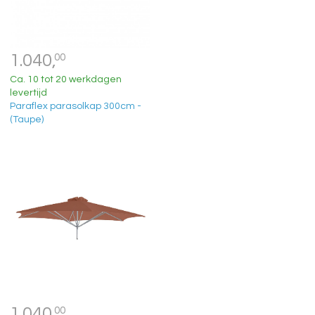
1.040,
00
Ca. 10 tot 20 werkdagen
levertijd
Paraflex parasolkap 300cm -
(Taupe)
1.040,
00