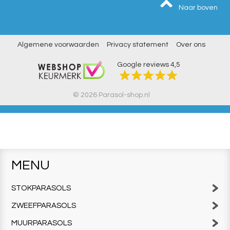
Naar boven
Algemene voorwaarden
Privacy statement
Over ons
Google reviews
4,5
© 2026 Parasol-shop.nl
MENU
STOKPARASOLS
ZWEEFPARASOLS
MUURPARASOLS