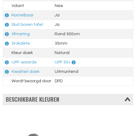
Volant
Nee
Kantelbaar
Ja
Sluit boven tafel
Ja
Afmeting
Rond 300cm
Stokdikte
35mm
Kleur doek
Natural
UPF-waarde
UPF 50+
Kwaliteit doek
Uitmuntend
Wordt bezorgd door
DPD
BESCHIKBARE KLEUREN