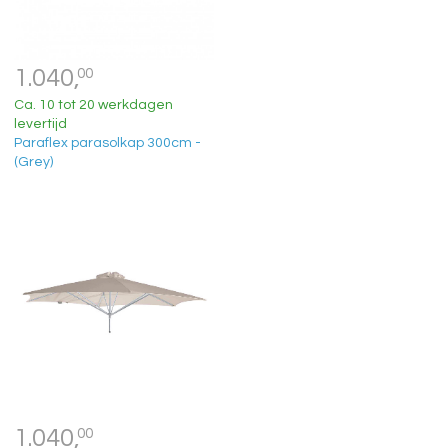
1.040,
00
Ca. 10 tot 20 werkdagen
levertijd
Paraflex parasolkap 300cm -
(Grey)
1.040,
00