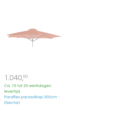
1.040,
00
Ca. 10 tot 20 werkdagen
levertijd
Paraflex parasolkap 300cm -
(Nectar)