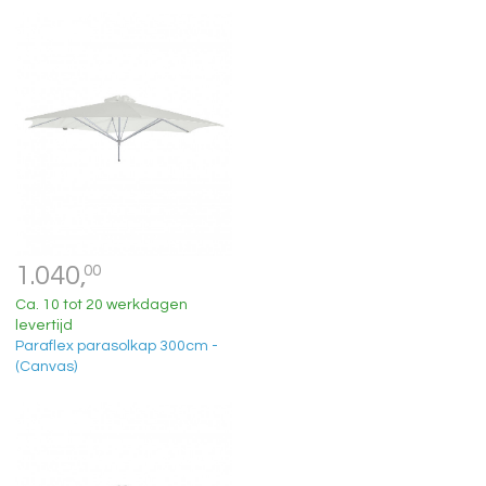
1.040,
00
Ca. 10 tot 20 werkdagen
levertijd
Paraflex parasolkap 300cm -
(Canvas)