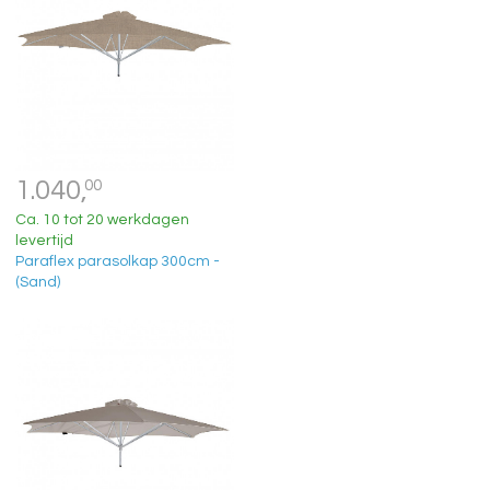
1.040,
00
Ca. 10 tot 20 werkdagen
levertijd
Paraflex parasolkap 300cm -
(Sand)