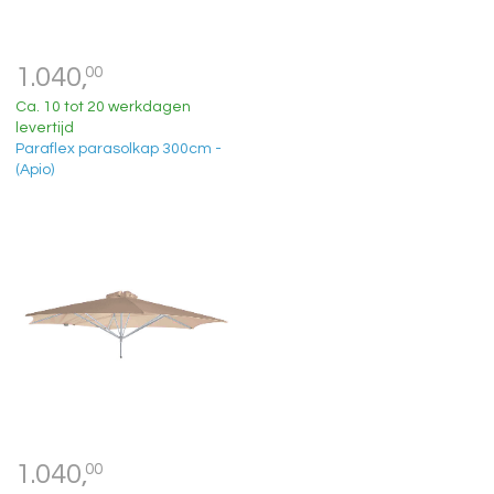
1.040,
00
Ca. 10 tot 20 werkdagen
levertijd
Paraflex parasolkap 300cm -
(Apio)
1.040,
00