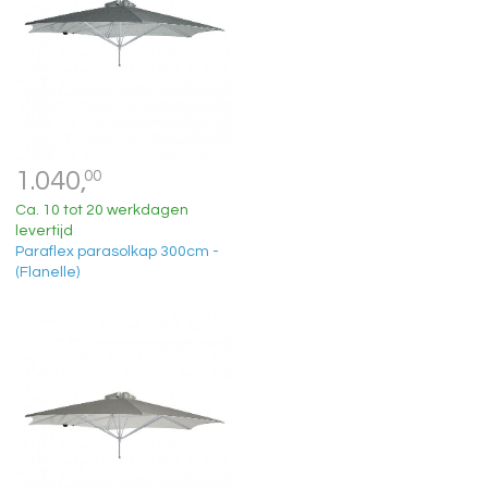
1.040,
00
Ca. 10 tot 20 werkdagen
levertijd
Paraflex parasolkap 300cm -
(Flanelle)