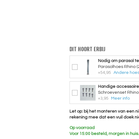
DIT HOORT ERBIJ
Nodig om parasol t
Parasolhoes Rhino (
+54,95
Andere hoes
Handige accessoire
Schroevenset Rhino 
+3,95
Meer info
Let op: bij het monteren van een n
rekening mee dat een vuil doek n
Op voorraad
Voor 15:00 besteld, morgen in huis.