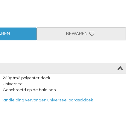
AGEN
BEWAREN
230g/m2 polyester doek
Universeel
Geschroefd op de baleinen
Handleiding vervangen universeel parasoldoek