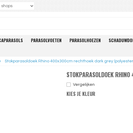
CAPARASOLS
PARASOLVOETEN
PARASOLHOEZEN
SCHADUWDO
»
Stokparasoldoek Rhino 400x300cm rechthoek dark grey (polyester
STOKPARASOLDOEK RHINO 
Vergelijken
KIES JE KLEUR