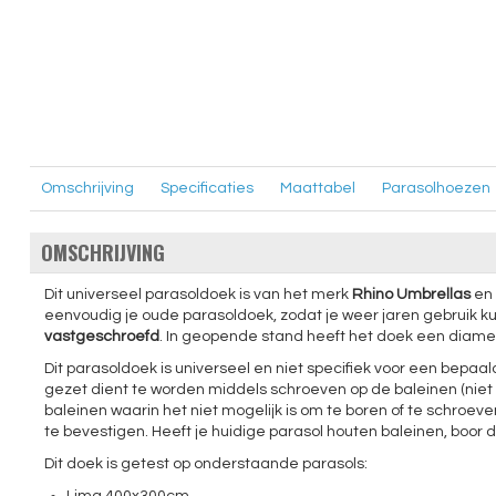
Omschrijving
Specificaties
Maattabel
Parasolhoezen
OMSCHRIJVING
Dit universeel parasoldoek is van het merk
Rhino Umbrellas
en 
eenvoudig je oude parasoldoek, zodat je weer jaren gebruik k
vastgeschroefd
. In geopende stand heeft het doek een diam
Dit parasoldoek is universeel en niet specifiek voor een bep
gezet dient te worden middels schroeven op de baleinen (ni
baleinen waarin het niet mogelijk is om te boren of te schroeve
te bevestigen. Heeft je huidige parasol houten baleinen, boor
Dit doek is getest op onderstaande parasols: