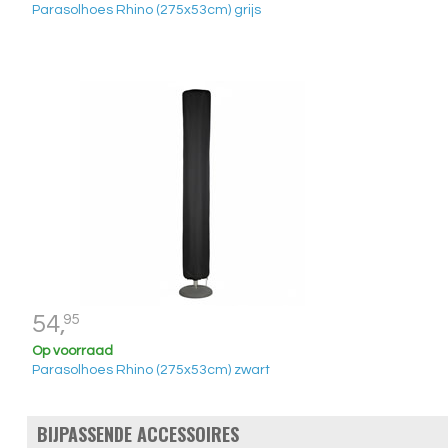
Parasolhoes Rhino (275x53cm) grijs
54,
95
Op voorraad
Parasolhoes Rhino (275x53cm) zwart
BIJPASSENDE ACCESSOIRES