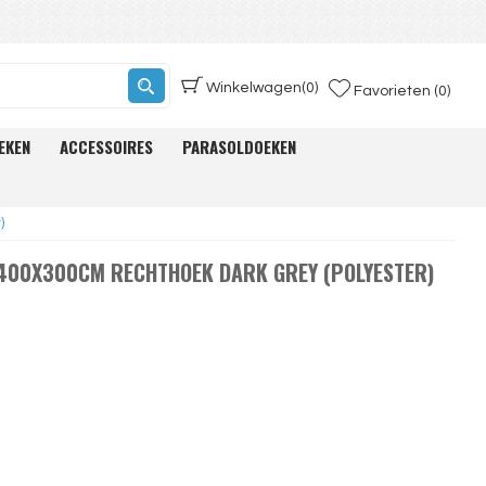
Winkelwagen
(0)
Favorieten (0)
EKEN
ACCESSOIRES
PARASOLDOEKEN
)
400X300CM RECHTHOEK DARK GREY (POLYESTER)