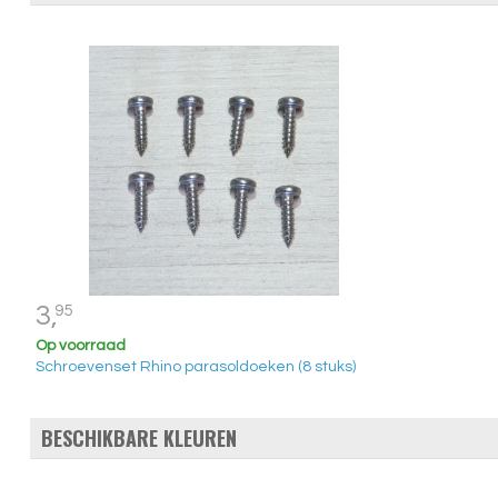
3,
95
Op voorraad
Schroevenset Rhino parasoldoeken (8 stuks)
BESCHIKBARE KLEUREN