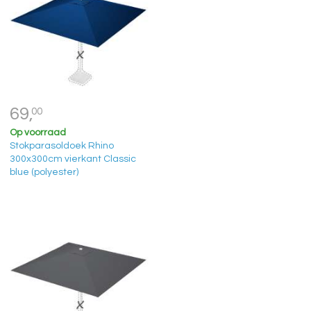
69,
00
Op voorraad
Stokparasoldoek Rhino
300x300cm vierkant Classic
blue (polyester)