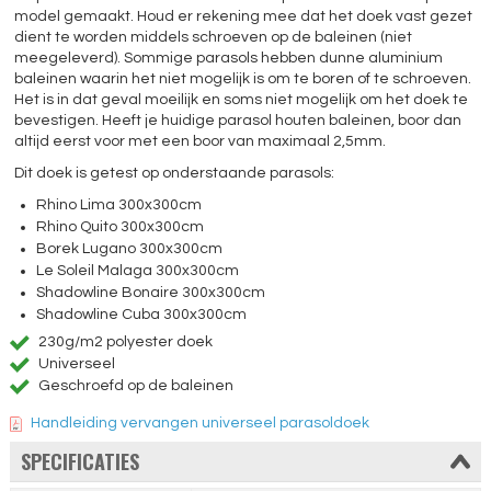
model gemaakt. Houd er rekening mee dat het doek vast gezet
dient te worden middels schroeven op de baleinen (niet
meegeleverd). Sommige parasols hebben dunne aluminium
baleinen waarin het niet mogelijk is om te boren of te schroeven.
Het is in dat geval moeilijk en soms niet mogelijk om het doek te
bevestigen. Heeft je huidige parasol houten baleinen, boor dan
altijd eerst voor met een boor van maximaal 2,5mm.
Dit doek is getest op onderstaande parasols:
Rhino Lima 300x300cm
Rhino Quito 300x300cm
Borek Lugano 300x300cm
Le Soleil Malaga 300x300cm
Shadowline Bonaire 300x300cm
Shadowline Cuba 300x300cm
230g/m2 polyester doek
Universeel
Geschroefd op de baleinen
Handleiding vervangen universeel parasoldoek
SPECIFICATIES