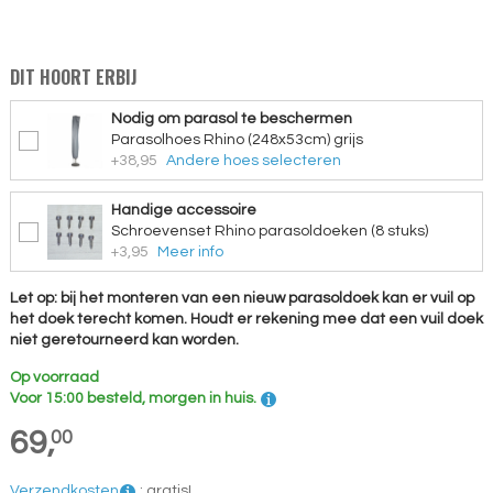
DIT HOORT ERBIJ
Nodig om parasol te beschermen
Parasolhoes Rhino (248x53cm) grijs
+38,95
Andere hoes selecteren
Handige accessoire
Schroevenset Rhino parasoldoeken (8 stuks)
+3,95
Meer info
Let op: bij het monteren van een nieuw parasoldoek kan er vuil op
het doek terecht komen. Houdt er rekening mee dat een vuil doek
niet geretourneerd kan worden.
Op voorraad
Voor 15:00 besteld, morgen in huis.
69,
00
Verzendkosten
:
gratis!