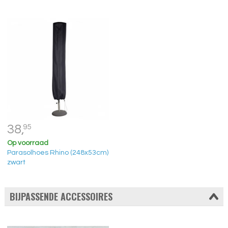
38,
95
Op voorraad
Parasolhoes Rhino (248x53cm)
zwart
BIJPASSENDE ACCESSOIRES