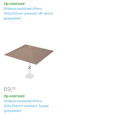
Op voorraad
Stokparasoldoek Rhino
300x300cm vierkant off-white
(polyester)
69,
00
Op voorraad
Stokparasoldoek Rhino
300x300cm vierkant Taupe
(polyester)