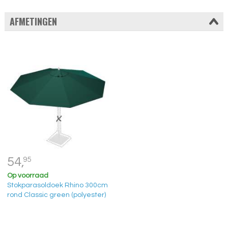
AFMETINGEN
54,
95
Op voorraad
Stokparasoldoek Rhino 300cm
rond Classic green (polyester)