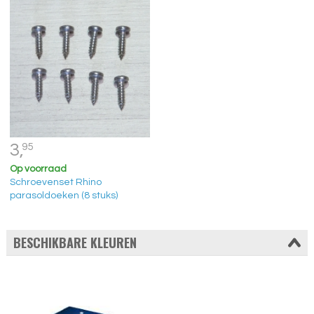
3,
95
Op voorraad
Schroevenset Rhino
parasoldoeken (8 stuks)
BESCHIKBARE KLEUREN