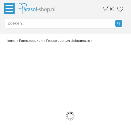
(0)
Home
»
Parasoldoeken
»
Parasoldoeken stokparasols
»