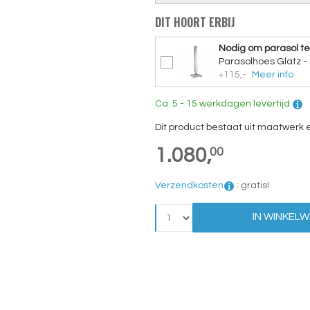
DIT HOORT ERBIJ
Nodig om parasol t
Parasolhoes Glatz 
+115,-
Meer info
Ca. 5 - 15 werkdagen levertijd
Dit product bestaat uit maatwerk
1.080,
00
Verzendkosten
:
gratis!
IN WINKEL