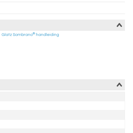
®
Glatz Sombrano
handleiding