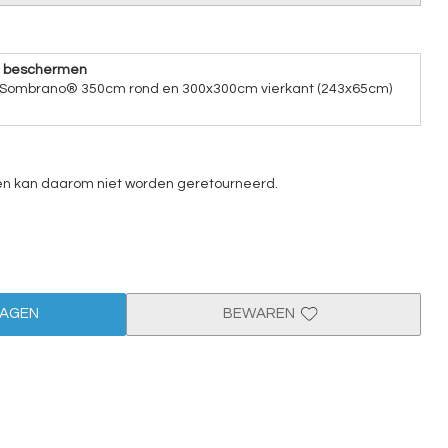
e beschermen
- Sombrano® 350cm rond en 300x300cm vierkant (243x65cm)
 en kan daarom niet worden geretourneerd.
WAGEN
BEWAREN