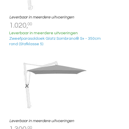
Leverbaar in meerdere uitvoeringen
1.020,
00
Leverbaar in meerdere uitvoeringen
Zweefparasoldoek Glatz Sombrano® S+ - 350cm
rond (Stofklasse 5)
Leverbaar in meerdere uitvoeringen
1.300,
00