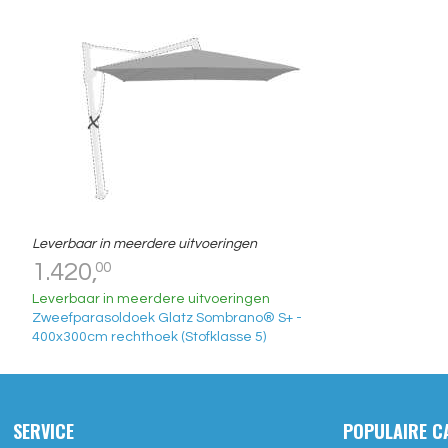
Leverbaar in meerdere uitvoeringen
1.420,
00
Leverbaar in meerdere uitvoeringen
Zweefparasoldoek Glatz Sombrano® S+ -
400x300cm rechthoek (Stofklasse 5)
SERVICE
POPULAIRE C