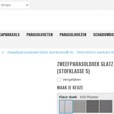
CAPARASOLS
PARASOLVOETEN
PARASOLHOEZEN
SCHADUWDO
»
Zweefparasoldoek Glatz Sombrano® S+ - 300x300cm vierkant (St
ZWEEFPARASOLDOEK GLATZ
(STOFKLASSE 5)
Vergelijken
MAAK JE KEUZE
Kleur doek
:
500 Plaster