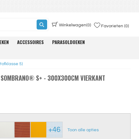
Winkelwagen
(0)
Favorieten (0)
EKEN
ACCESSOIRES
PARASOLDOEKEN
ofklasse 5)
 SOMBRANO® S+ - 300X300CM VIERKANT
+46
Toon alle opties