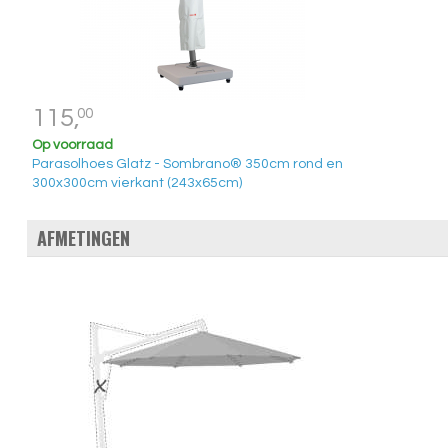
115,
00
Op voorraad
Parasolhoes Glatz - Sombrano® 350cm rond en
300x300cm vierkant (243x65cm)
AFMETINGEN