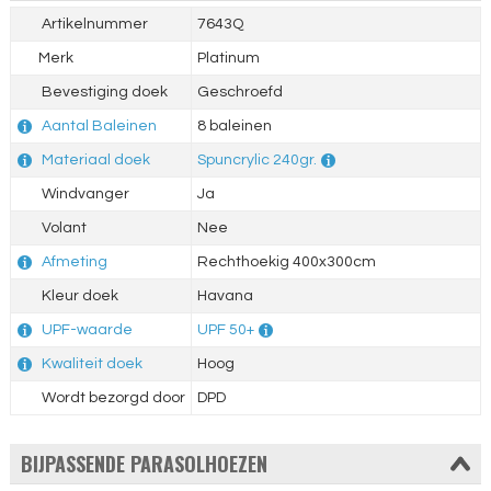
Artikelnummer
7643Q
Merk
Platinum
Bevestiging doek
Geschroefd
Aantal Baleinen
8 baleinen
Materiaal doek
Spuncrylic 240gr.
Windvanger
Ja
Volant
Nee
Afmeting
Rechthoekig 400x300cm
Kleur doek
Havana
UPF-waarde
UPF 50+
Kwaliteit doek
Hoog
Wordt bezorgd door
DPD
BIJPASSENDE PARASOLHOEZEN