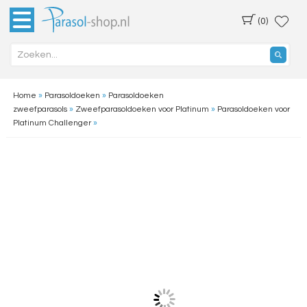
(0)
Home
»
Parasoldoeken
»
Parasoldoeken
zweefparasols
»
Zweefparasoldoeken voor Platinum
»
Parasoldoeken voor
Platinum Challenger
»