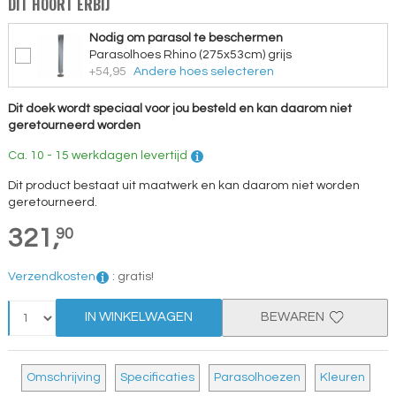
DIT HOORT ERBIJ
Nodig om parasol te beschermen
Parasolhoes Rhino (275x53cm) grijs
+54,95
Andere hoes selecteren
Dit doek wordt speciaal voor jou besteld en kan daarom niet
geretourneerd worden
Ca. 10 - 15 werkdagen levertijd
Dit product bestaat uit maatwerk en kan daarom niet worden
geretourneerd.
321,
90
Verzendkosten
:
gratis!
IN WINKELWAGEN
BEWAREN
Omschrijving
Specificaties
Parasolhoezen
Kleuren