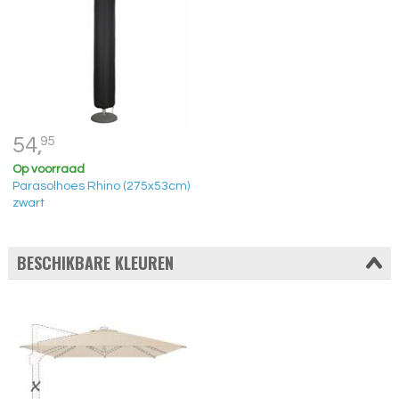
54,
95
Op voorraad
Parasolhoes Rhino (275x53cm)
zwart
BESCHIKBARE KLEUREN