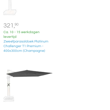
321,
90
Ca. 10 - 15 werkdagen
levertijd
Zweefparasoldoek Platinum
Challenger T1 Premium -
400x300cm (Champagne)