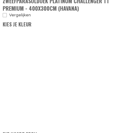
ZWEEFPARASOLDOEK PLATINUM CHALLENGER T1
PREMIUM - 400X300CM (HAVANA)
Vergelijken
KIES JE KLEUR