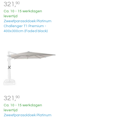
321,
90
Ca. 10 - 15 werkdagen
levertijd
Zweefparasoldoek Platinum
Challenger T1 Premium -
400x300cm (Faded black)
321,
90
Ca. 10 - 15 werkdagen
levertijd
Zweefparasoldoek Platinum