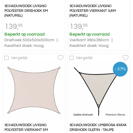
SCHADUWDOEK LIVIGNO
SCHADUWDOEK LIVIGNO
POLYESTER DRIEHOEK 5M
POLYESTER VIERKANT 3,6M
(NATUREL)
(NATUREL)
139,
139,
95
95
Beperkt op voorraad
Beperkt op voorraad
Driehoek 500x500x500cm
|
Vierkant 360x360cm
|
Kwaliteit doek: Hoog
Kwaliteit doek: Hoog
Vergelijk
Vergelijk
- 37%
SCHADUWDOEK LIVIGNO
SCHADUWDOEK UMBROSA 4X4X4
POLYESTER VIERKANT 5M
DRIEHOEK OLEFIN - TAUPE