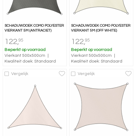
SCHADUWDOEK COMO POLYESTER
SCHADUWDOEK COMO POLYESTER
VIERKANT 5M (ANTRACIET)
VIERKANT 5M (OFF WHITE)
122,
122,
95
95
Beperkt op voorraad
Beperkt op voorraad
Vierkant 500x500cm
|
Vierkant 500x500cm
|
Kwaliteit doek: Standaard
Kwaliteit doek: Standaard
Vergelijk
Vergelijk