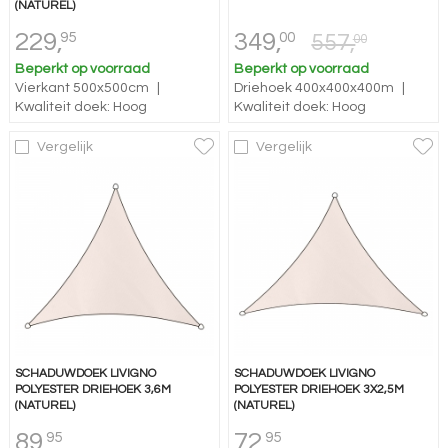
(NATUREL)
229,
349,
95
00
557,
00
Beperkt op voorraad
Beperkt op voorraad
Vierkant 500x500cm
|
Driehoek 400x400x400m
|
Kwaliteit doek: Hoog
Kwaliteit doek: Hoog
Vergelijk
Vergelijk
SCHADUWDOEK LIVIGNO
SCHADUWDOEK LIVIGNO
POLYESTER DRIEHOEK 3,6M
POLYESTER DRIEHOEK 3X2,5M
(NATUREL)
(NATUREL)
89,
72,
95
95