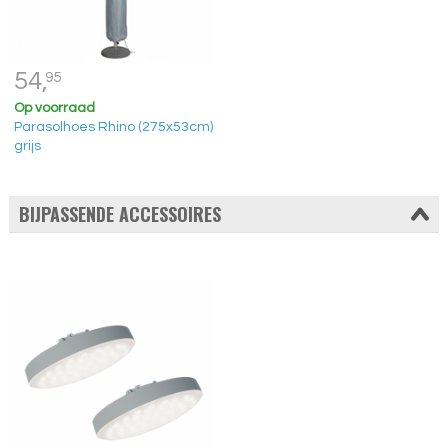
54,
95
Op voorraad
Parasolhoes Rhino (275x53cm)
grijs
BIJPASSENDE ACCESSOIRES