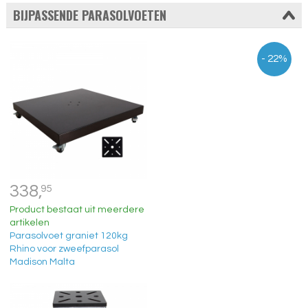
BIJPASSENDE PARASOLVOETEN
- 22%
338,
95
Product bestaat uit meerdere
artikelen
Parasolvoet graniet 120kg
Rhino voor zweefparasol
Madison Malta