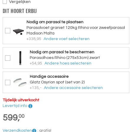
Vergelijken
DIT HOORT ERBIJ
Nodig om parasol te plaatsen
Parasolvoet graniet 120kg Rhino voor zweefparasol
Madison Malta
+338,95
Andere voet selecteren
Nodig om parasol te beschermen
Parasolhoes Rhino (275x53cm) zwart
+54,95
Andere hoes selecteren
Handige accessoire
Glatz Osyrion spot (set van 2)
+135,-
Andere accessoire selecteren
Tijdelijk uitverkocht
Levertijd info
599,
00
Verzendkosten
:
gratis!