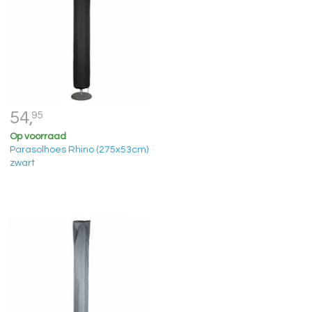
54,
95
Op voorraad
Parasolhoes Rhino (275x53cm)
zwart