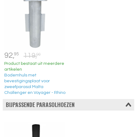
92,
95
119,
90
Product bestaat uit meerdere
artikelen
Bodemhuls met
bevestigingsplaat voor
zweefparasol Malta
Challenger en Voyager - Rhino
BIJPASSENDE PARASOLHOEZEN