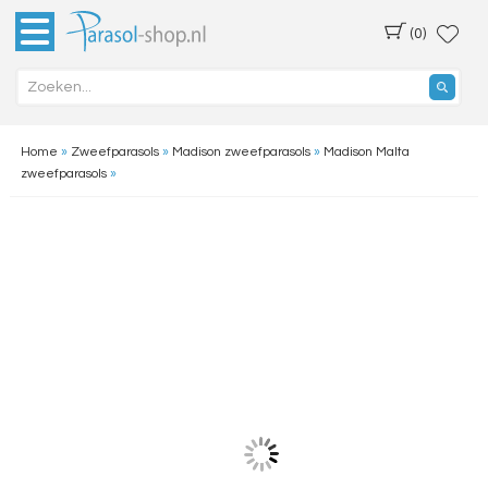
(0)
Home
»
Zweefparasols
»
Madison zweefparasols
»
Madison Malta
zweefparasols
»