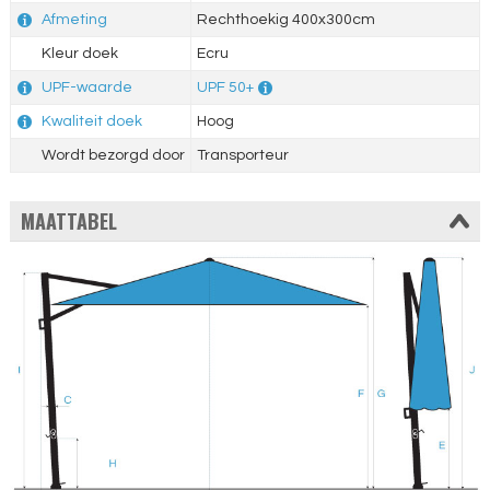
Afmeting
Rechthoekig 400x300cm
Kleur doek
Ecru
UPF-waarde
UPF 50+
Kwaliteit doek
Hoog
Wordt bezorgd door
Transporteur
MAATTABEL