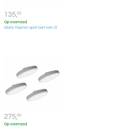
135,
00
Op voorraad
Glatz Osyrion spot (set van 2)
275,
00
Op voorraad