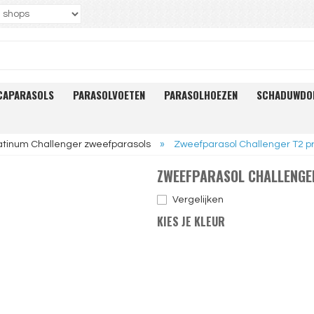
CAPARASOLS
PARASOLVOETEN
PARASOLHOEZEN
SCHADUWDO
atinum Challenger zweefparasols
»
Zweefparasol Challenger T2 
ZWEEFPARASOL CHALLENGE
Vergelijken
KIES JE KLEUR