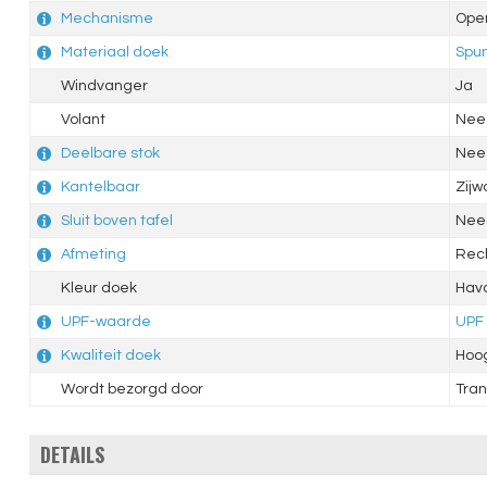
Mechanisme
Ope
Materiaal doek
Spun
Windvanger
Ja
Volant
Nee
Deelbare stok
Nee
Kantelbaar
Zijw
Sluit boven tafel
Nee
Afmeting
Rec
Kleur doek
Hav
UPF-waarde
UPF
Kwaliteit doek
Hoo
Wordt bezorgd door
Tran
DETAILS