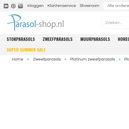
Inloggen
Klantenservice
Showroom
STOKPARASOLS
ZWEEFPARASOLS
MUURPARASOLS
HORE
SUPER SUMMER SALE
Home
»
Zweefparasols
»
Platinum zweefparasols
»
Pl