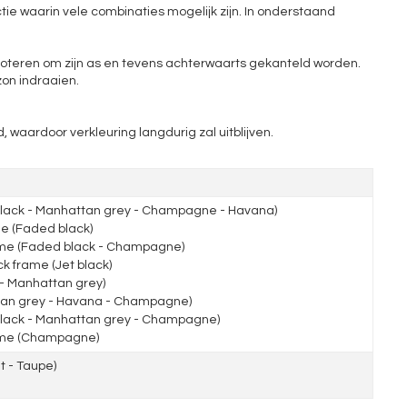
ctie waarin vele combinaties mogelijk zijn. In onderstaand
n roteren om zijn as en tevens achterwaarts gekanteld worden.
zon indraaien.
, waardoor verkleuring langdurig zal uitblijven.
ack - Manhattan grey - Champagne - Havana)
 (Faded black)
me (Faded black - Champagne)
 frame (Jet black)
- Manhattan grey)
an grey - Havana - Champagne)
lack - Manhattan grey - Champagne)
ame (Champagne)
 - Taupe)