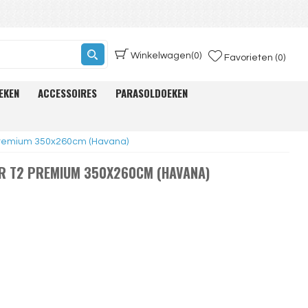
Winkelwagen
(0)
Favorieten (0)
EKEN
ACCESSOIRES
PARASOLDOEKEN
premium 350x260cm (Havana)
R T2 PREMIUM 350X260CM (HAVANA)