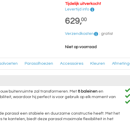
Tijdelijk uitverkocht
Levertijd info
629,
00
Verzendkosten
:
gratis!
Niet op voorraad
solvoeten
Parasolhoezen
Accessoires
Kleuren
Afmeting
e jouw buitenruimte zal transformeren. Met
8 baleinen
en
biliteit, waardoor hij perfect is voor gebruik op elk moment van
e parasol een stabiele en duurzame constructie heeft. Met het
e kantelen, biedt deze parasol maximale flexibiliteit in het