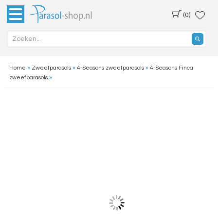
(0)
Home
»
Zweefparasols
»
4-Seasons zweefparasols
»
4-Seasons Finca
zweefparasols
»