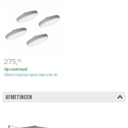
275,
00
Op voorraad
Glatz Osyrion spot (set van 4)
AFMETINGEN