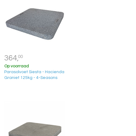
364,
00
Op voorraad
Parasolvoet Siesta - Hacienda
Graniet 125kg - 4-Seasons