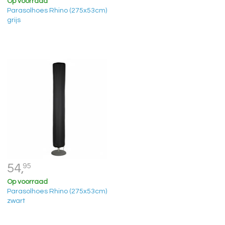
Op voorraad
Parasolhoes Rhino (275x53cm)
grijs
54,
95
Op voorraad
Parasolhoes Rhino (275x53cm)
zwart