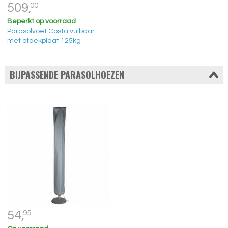
509,
00
Beperkt op voorraad
Parasolvoet Costa vulbaar
met afdekplaat 125kg
BIJPASSENDE PARASOLHOEZEN
54,
95