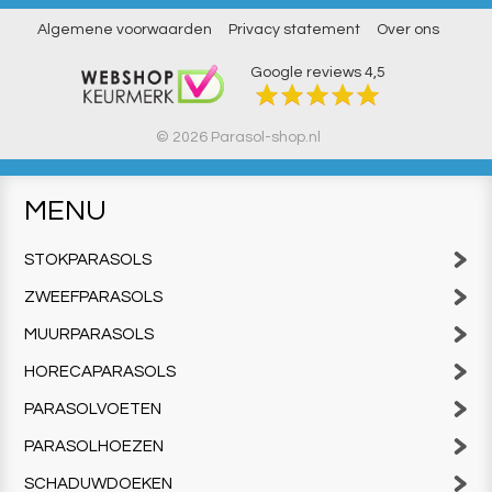
Algemene voorwaarden
Privacy statement
Over ons
Google reviews
4,5
© 2026 Parasol-shop.nl
MENU
STOKPARASOLS
ZWEEFPARASOLS
MUURPARASOLS
HORECAPARASOLS
PARASOLVOETEN
PARASOLHOEZEN
SCHADUWDOEKEN