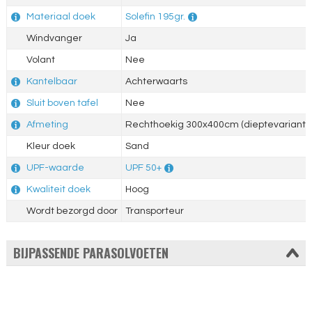
Materiaal doek
Solefin 195gr.
Windvanger
Ja
Volant
Nee
Kantelbaar
Achterwaarts
Sluit boven tafel
Nee
Afmeting
Rechthoekig 300x400cm (dieptevariant)
Kleur doek
Sand
UPF-waarde
UPF 50+
Kwaliteit doek
Hoog
Wordt bezorgd door
Transporteur
BIJPASSENDE PARASOLVOETEN