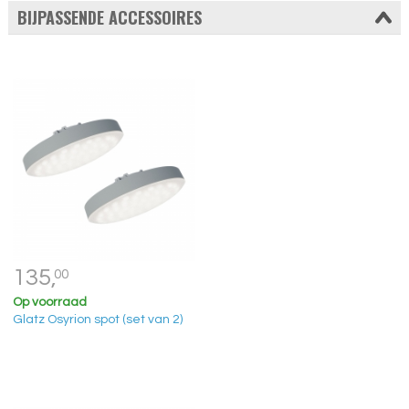
BIJPASSENDE ACCESSOIRES
135,
00
Op voorraad
Glatz Osyrion spot (set van 2)