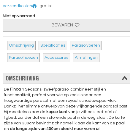
Verzendkosten
:
gratis!
Niet op voorraad
BEWAREN
Omschrijving
Specificaties
Parasolvoeten
Parasolhoezen
Accessoires
Afmetingen
OMSCHRIJVING
De
Finca
4 Seasons-zweefparasol combineert stijl en
functionaliteit, perfect voor wie op zoek is naar een
hoogwaardige parasol met een royaal schaduwoppervlak.
Dankzij het slimme ontwerp van deze vrijhangende parasol past
hij moeiteloos aan de
kopse kant
van je zithoek, eettafel of
ligbed, zonder dat een storende paal in de weg staat. De korte
zijde van 300cm bevindt zich namelijk aan de kant van de paal
en
de lange zijde van 400cm steekt naar voren uit
.