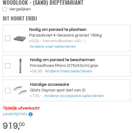
WOODLOOK - (SAND) DIEPTEVARIANT
Vergelijken
DIT HOORT ERBIJ
Nodig om parasol te plaatsen
Parasolvoet 4-Seasons graniet 180kg
+529,-
(verzendkosten +40,- )
Andere voet selecteren
Nodig om parasol te beschermen
Parasolhoes Rhino (275x53cm) grijs
+54,95
Andere hoes selecteren
Handige accessoire
Glatz Osyrion spot (set van 2)
+135,-
Andere accessoire selecteren
Tijdelijk uitverkocht
Levertijd info
919,
00