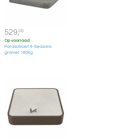
529,
00
Op voorraad
Parasolvoet 4-Seasons
graniet 180kg