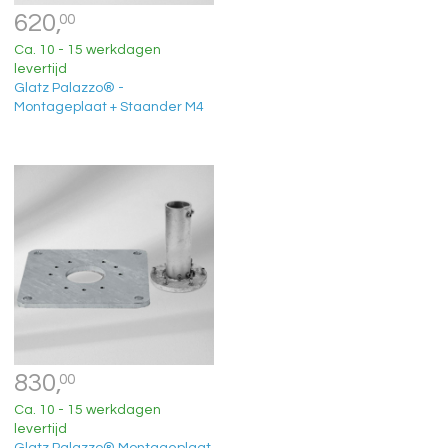
620,
00
Ca. 10 - 15 werkdagen
levertijd
Glatz Palazzo® -
Montageplaat + Staander M4
830,
00
Ca. 10 - 15 werkdagen
levertijd