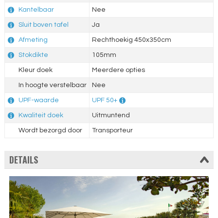
Kantelbaar
Nee
Sluit boven tafel
Ja
Afmeting
Rechthoekig 450x350cm
Stokdikte
105mm
Kleur doek
Meerdere opties
In hoogte verstelbaar
Nee
UPF-waarde
UPF 50+
Kwaliteit doek
Uitmuntend
Wordt bezorgd door
Transporteur
DETAILS