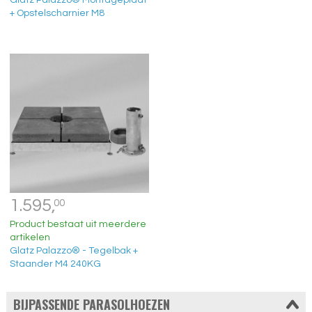
Glatz Palazzo® Montageplaat
+ Opstelscharnier M8
1.595,
00
Product bestaat uit meerdere
artikelen
Glatz Palazzo® - Tegelbak +
Staander M4 240KG
BIJPASSENDE PARASOLHOEZEN