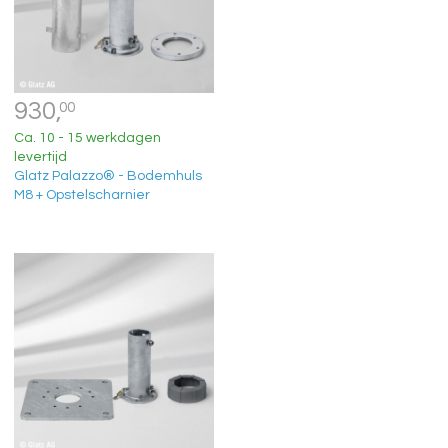
930,
00
Ca. 10 - 15 werkdagen
levertijd
Glatz Palazzo® - Bodemhuls
M8 + Opstelscharnier