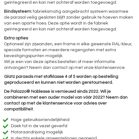
geïntegreerd en kan niet achteraf worden toegevoegd.
Bindsysteem:
fabrieksmatig aangebracht systeem waarmee
de parasol veilig gesloten blijft zonder gebruik te hoeven maken
van een aparte hoes. Deze optie wordt in de fabriek
geïntegreerd en kan niet achteraf worden toegevoegd.
Extra opties
Optioneel zijn zijwanden, een frame in elke gewenste RAL-kleur,
speciale formaten en meerdere regengoten met extra
bevestigingspunten mogelijk.
Wil je een van deze opties bestellen of meer informatie
ontvangen? Neem dan contact op met onze klantenservice.
Glatz parasols met stofklasse 4 of 5 worden op bestelling
geproduceerd en kunnen niet worden geretourneerd.
De Palazzo® Noblesse is vernieuwd sinds 2022. Wil je
combineren met een ouder model van vóór 2022? Neem dan
contact op met de klantenservice voor advies over
compatibiliteit.
Hoge gebruiksvriendelijkheid
Doek tot in de vezel geverfd
Motoraandrijving mogelijk
In slechts enkele omwentelingen geopend