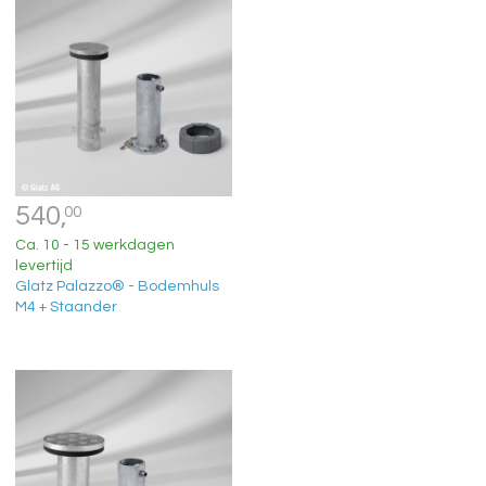
540,
00
Ca. 10 - 15 werkdagen
levertijd
Glatz Palazzo® - Bodemhuls
M4 + Staander