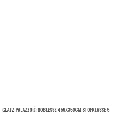
GLATZ PALAZZO® NOBLESSE 450X350CM STOFKLASSE 5