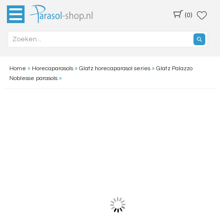
(0)
Home
»
Horecaparasols
»
Glatz horecaparasol series
»
Glatz Palazzo
Noblesse parasols
»