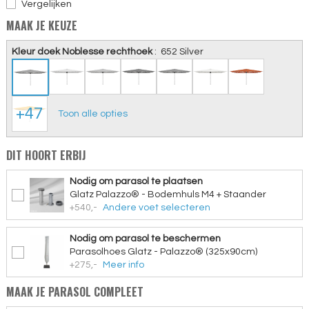
Vergelijken
MAAK JE KEUZE
Kleur doek Noblesse rechthoek
:
652 Silver
+47
Toon alle opties
DIT HOORT ERBIJ
Nodig om parasol te plaatsen
Glatz Palazzo® - Bodemhuls M4 + Staander
+540,-
Andere voet selecteren
Nodig om parasol te beschermen
Parasolhoes Glatz - Palazzo® (325x90cm)
+275,-
Meer info
MAAK JE PARASOL COMPLEET