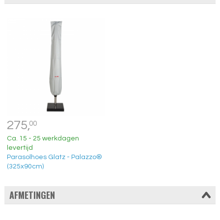
275,
00
Ca. 15 - 25 werkdagen
levertijd
Parasolhoes Glatz - Palazzo®
(325x90cm)
AFMETINGEN