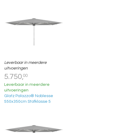
Leverbaar in meerdere
uitvoeringen
5.750,
00
Leverbaar in meerdere
uitvoeringen
Glatz Palazzo® Noblesse
550x350cm Stofklasse 5