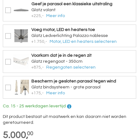
Geef je parasol een klassieke uitstraling
Glatz volant
+225,-
Meer info
Voeg motor, LED en heaters toe
Glatz Ledverlichting Palazzo noblesse
+1.750,-
Motor, LED en heaters selecteren
Voorkom dat je in de regen zit
Glatz regengoot - 350cm
+875,-
Regengoten selecteren
Bescherm je gesloten parasol tegen wind
Glatz bindsysteem - grote parasol
+175,-
Meer info
Ca. 15 - 25 werkdagen levertijd
Dit product bestaat uit maatwerk en kan daarom niet worden
geretourneerd.
5.000,
00