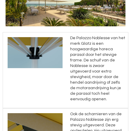
De Palazzo Noblesse van het
merk Glatz is een
hoogwaardige horeca
parasol door het stevige
frame. De schuif van de
Noblesse is zwaar
uitgevoerd voor extra
stevigheid, maar door de
hendel aandrijving of zelfs
de motoraandrijving kun je
de parasol toch heel
eenvoudig openen.
Ook de scharnieren van de
Palazzo Noblesse zijn erg
stevig uitgevoerd. Deze
onderdelen zijn uitgevoerd