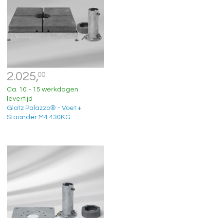
2.025,
00
Ca. 10 - 15 werkdagen
levertijd
Glatz Palazzo® - Voet +
Staander M4 430KG