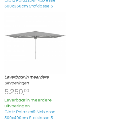
Glatz Palazzo® Noblesse
500x350cm Stofklasse 5
Leverbaar in meerdere
uitvoeringen
5.250,
00
Leverbaar in meerdere
uitvoeringen
Glatz Palazzo® Noblesse
500x400cm Stofklasse 5