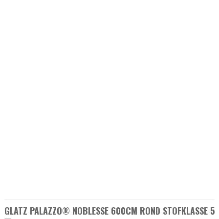
GLATZ PALAZZO® NOBLESSE 600CM ROND STOFKLASSE 5