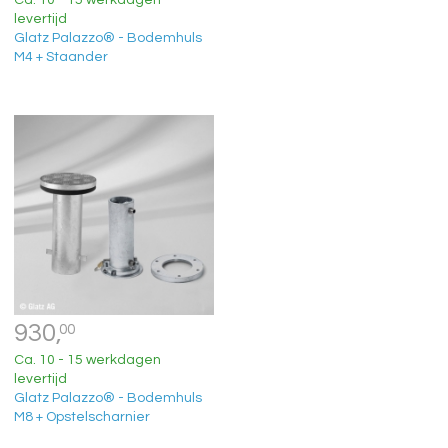
Ca. 10 - 15 werkdagen
levertijd
Glatz Palazzo® - Bodemhuls
M4 + Staander
930,
00
Ca. 10 - 15 werkdagen
levertijd
Glatz Palazzo® - Bodemhuls
M8 + Opstelscharnier