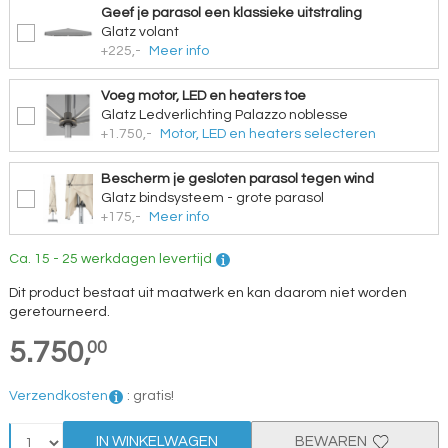
Geef je parasol een klassieke uitstraling
Glatz volant
+225,-
Meer info
Voeg motor, LED en heaters toe
Glatz Ledverlichting Palazzo noblesse
+1.750,-
Motor, LED en heaters selecteren
Bescherm je gesloten parasol tegen wind
Glatz bindsysteem - grote parasol
+175,-
Meer info
Ca. 15 - 25 werkdagen levertijd
Dit product bestaat uit maatwerk en kan daarom niet worden
geretourneerd.
5.750,
00
Verzendkosten
:
gratis!
IN WINKELWAGEN
BEWAREN