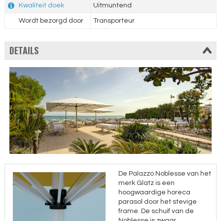
Kwaliteit doek
Uitmuntend
Wordt bezorgd door
Transporteur
DETAILS
De Palazzo Noblesse van het
merk Glatz is een
hoogwaardige horeca
parasol door het stevige
frame. De schuif van de
Noblesse is zwaar