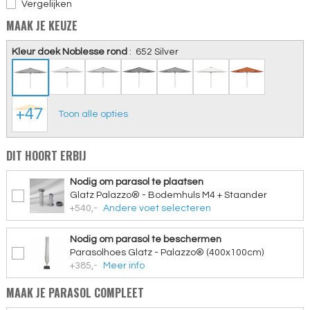
Vergelijken
MAAK JE KEUZE
Kleur doek Noblesse rond
:
652 Silver
+47
Toon alle opties
DIT HOORT ERBIJ
Nodig om parasol te plaatsen
Glatz Palazzo® - Bodemhuls M4 + Staander
+540,-
Andere voet selecteren
Nodig om parasol te beschermen
Parasolhoes Glatz - Palazzo® (400x100cm)
+385,-
Meer info
MAAK JE PARASOL COMPLEET