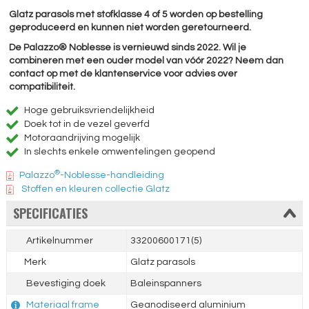
Glatz parasols met stofklasse 4 of 5 worden op bestelling
geproduceerd en kunnen niet worden geretourneerd.
De Palazzo® Noblesse is vernieuwd sinds 2022. Wil je
combineren met een ouder model van vóór 2022? Neem dan
contact op met de klantenservice voor advies over
compatibiliteit.
Hoge gebruiksvriendelijkheid
Doek tot in de vezel geverfd
Motoraandrijving mogelijk
In slechts enkele omwentelingen geopend
®
Palazzo
-Noblesse-handleiding
Stoffen en kleuren collectie Glatz
SPECIFICATIES
Artikelnummer
33200600171(5)
Merk
Glatz parasols
Bevestiging doek
Baleinspanners
Materiaal frame
Geanodiseerd aluminium