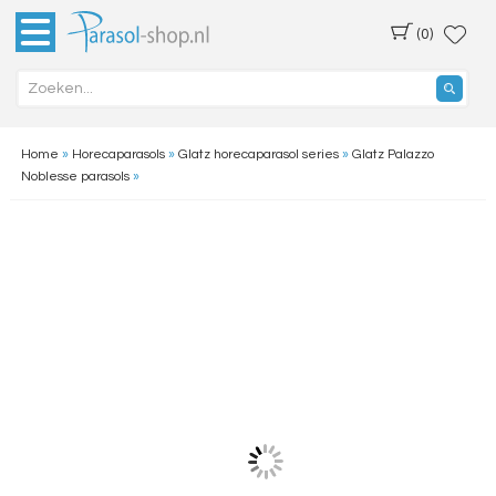
(0)
Home
»
Horecaparasols
»
Glatz horecaparasol series
»
Glatz Palazzo
Noblesse parasols
»