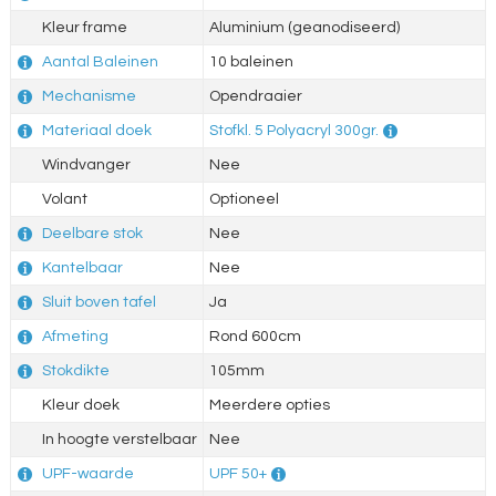
Kleur frame
Aluminium (geanodiseerd)
Aantal Baleinen
10 baleinen
Mechanisme
Opendraaier
Materiaal doek
Stofkl. 5 Polyacryl 300gr.
Windvanger
Nee
Volant
Optioneel
Deelbare stok
Nee
Kantelbaar
Nee
Sluit boven tafel
Ja
Afmeting
Rond 600cm
Stokdikte
105mm
Kleur doek
Meerdere opties
In hoogte verstelbaar
Nee
UPF-waarde
UPF 50+