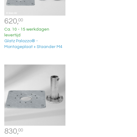
620,
00
Ca. 10 - 15 werkdagen
levertijd
Glatz Palazzo® -
Montageplaat + Staander M4
830,
00