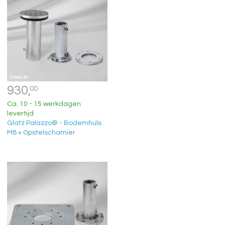
930,
00
Ca. 10 - 15 werkdagen
levertijd
Glatz Palazzo® - Bodemhuls
M8 + Opstelscharnier