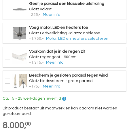
Geef je parasol een klassieke uitstraling
Glatz volant
+225,-
Meer info
Voeg motor, LED en heaters toe
Glatz Ledverlichting Palazzo noblesse
+1.750,-
Motor, LED en heaters selecteren
Voorkom dat je in de regen zit
Glatz regengoot - 600cm
+1.315,-
Meer info
Bescherm je gesloten parasol tegen wind
Glatz bindsysteem - grote parasol
+175,-
Meer info
Ca. 15 - 25 werkdagen levertijd
Dit product bestaat uit maatwerk en kan daarom niet worden
geretourneerd.
8.000,
00