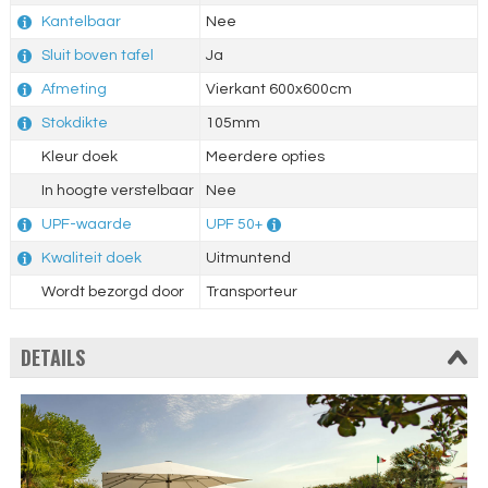
Kantelbaar
Nee
Sluit boven tafel
Ja
Afmeting
Vierkant 600x600cm
Stokdikte
105mm
Kleur doek
Meerdere opties
In hoogte verstelbaar
Nee
UPF-waarde
UPF 50+
Kwaliteit doek
Uitmuntend
Wordt bezorgd door
Transporteur
DETAILS