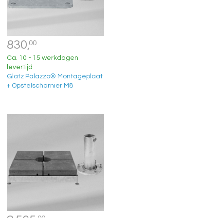
830,
00
Ca. 10 - 15 werkdagen
levertijd
Glatz Palazzo® Montageplaat
+ Opstelscharnier M8