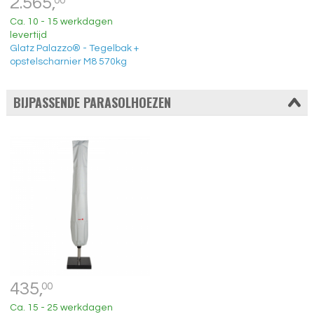
2.565,
00
Ca. 10 - 15 werkdagen
levertijd
Glatz Palazzo® - Tegelbak +
opstelscharnier M8 570kg
BIJPASSENDE PARASOLHOEZEN
435,
00
Ca. 15 - 25 werkdagen