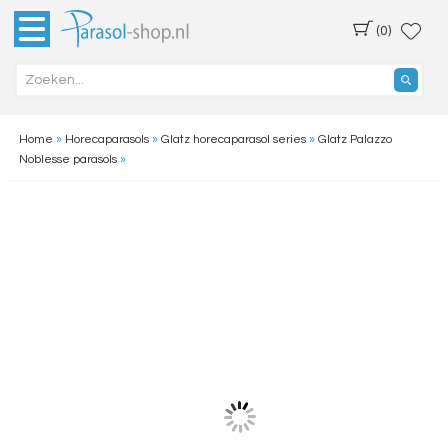
(0)
Home
»
Horecaparasols
»
Glatz horecaparasol series
»
Glatz Palazzo
Noblesse parasols
»