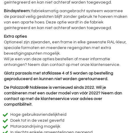
geïntegreerd en kan niet achteraf worden toegevoegd.
Bindsysteem:
fabrieksmatig aangebracht systeem waarmee
de parasol veilig gesloten blijft zonder gebruik te hoeven maken
van een aparte hoes. Deze optie wordt in de fabriek
geïntegreerd en kan niet achteraf worden toegevoegd.
Extra opties
Optioneel zijn zijwanden, een frame in elke gewenste RAL-kleur,
speciale formaten en meerdere regengoten met extra
bevestigingspunten mogelijk.
Wil je een van deze opties bestellen of meer informatie
ontvangen? Neem dan contact op met onze klantenservice.
Glatz parasols met stofklasse 4 of 5 worden op bestelling
geproduceerd en kunnen niet worden geretourneerd.
De Palazzo® Noblesse is vernieuwd sinds 2022. Wil je
combineren met een ouder model van vóór 2022? Neem dan
contact op met de klantenservice voor advies over
compatibiliteit.
Hoge gebruiksvriendelijkheid
Doek tot in de vezel geverfd
Motoraandrijving mogelijk
In slechts enkele omwentelingen geopend