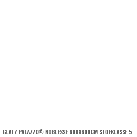
GLATZ PALAZZO® NOBLESSE 600X600CM STOFKLASSE 5