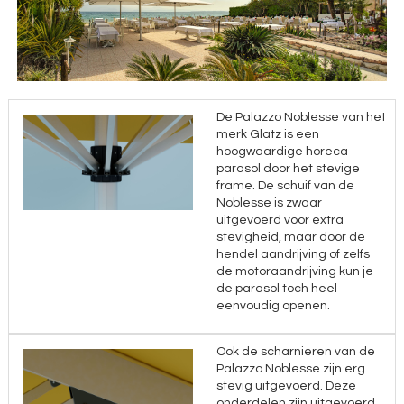
De Palazzo Noblesse van het
merk Glatz is een
hoogwaardige horeca
parasol door het stevige
frame. De schuif van de
Noblesse is zwaar
uitgevoerd voor extra
stevigheid, maar door de
hendel aandrijving of zelfs
de motoraandrijving kun je
de parasol toch heel
eenvoudig openen.
Ook de scharnieren van de
Palazzo Noblesse zijn erg
stevig uitgevoerd. Deze
onderdelen zijn uitgevoerd