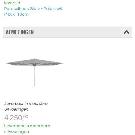
levertijd
Parasolhoes Glatz - Palazzo®
(480x110cm)
AFMETINGEN
Leverbaar in meerdere
uitvoeringen
4.250,
00
Leverbaar in meerdere
uitvoeringen