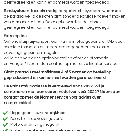
geïntegreerd en kan niet achteraf worden toegevoegd.
Bindsysteem:
fabrieksmatig aangebracht systeem waarmee
de parasol veilig gesloten blijft zonder gebruik te hoeven maken
van een aparte hoes. Deze optie wordt in de fabriek
geïntegreerd en kan niet achteraf worden toegevoegd.
Extra opties
Optioneel zijn zijwanden, een frame in elke gewenste RAL-kleur,
speciale formaten en meerdere regengoten met extra
bevestigingspunten mogelijk.
Wil je een van deze opties bestellen of meer informatie
ontvangen? Neem dan contact op met onze klantenservice.
Glatz parasols met stofklasse 4 of 5 worden op bestelling
geproduceerd en kunnen niet worden geretourneerd.
De Palazzo® Noblesse is vernieuwd sinds 2022. Wil je
combineren met een ouder model van vóór 2022? Neem dan
contact op met de klantenservice voor advies over
compatibiliteit.
Hoge gebruiksvriendelijkheid
Doek tot in de vezel geverfd
Motoraandrijving mogelijk
In slechts enkele omwentelingen geopend