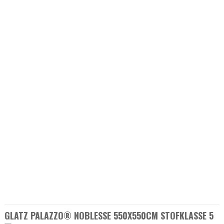
GLATZ PALAZZO® NOBLESSE 550X550CM STOFKLASSE 5