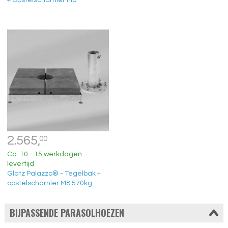
+ Opstelscharnier M8
2.565,
00
Ca. 10 - 15 werkdagen
levertijd
Glatz Palazzo® - Tegelbak +
opstelscharnier M8 570kg
BIJPASSENDE PARASOLHOEZEN