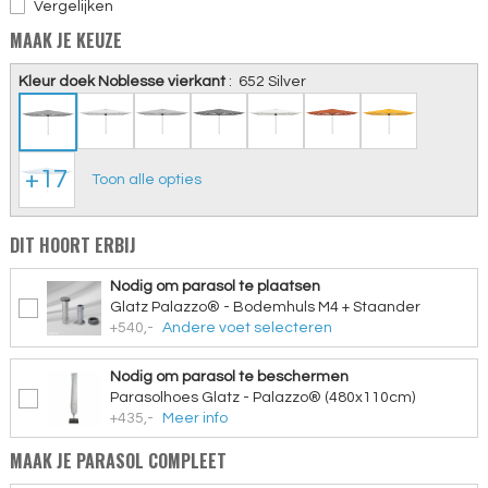
Vergelijken
MAAK JE KEUZE
Kleur doek Noblesse vierkant
:
652 Silver
+17
Toon alle opties
DIT HOORT ERBIJ
Nodig om parasol te plaatsen
Glatz Palazzo® - Bodemhuls M4 + Staander
+540,-
Andere voet selecteren
Nodig om parasol te beschermen
Parasolhoes Glatz - Palazzo® (480x110cm)
+435,-
Meer info
MAAK JE PARASOL COMPLEET