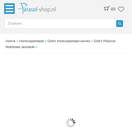
(0)
Home
»
Horecaparasols
»
Glatz horecaparasol series
»
Glatz Palazzo
Noblesse parasols
»