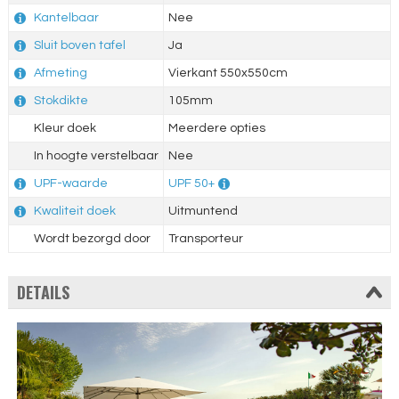
Kantelbaar
Nee
Sluit boven tafel
Ja
Afmeting
Vierkant 550x550cm
Stokdikte
105mm
Kleur doek
Meerdere opties
In hoogte verstelbaar
Nee
UPF-waarde
UPF 50+
Kwaliteit doek
Uitmuntend
Wordt bezorgd door
Transporteur
DETAILS