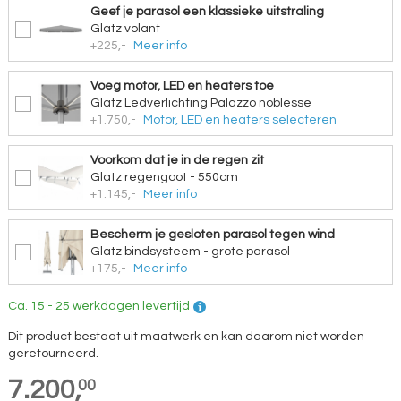
Geef je parasol een klassieke uitstraling
Glatz volant
+225,-
Meer info
Voeg motor, LED en heaters toe
Glatz Ledverlichting Palazzo noblesse
+1.750,-
Motor, LED en heaters selecteren
Voorkom dat je in de regen zit
Glatz regengoot - 550cm
+1.145,-
Meer info
Bescherm je gesloten parasol tegen wind
Glatz bindsysteem - grote parasol
+175,-
Meer info
Ca. 15 - 25 werkdagen levertijd
Dit product bestaat uit maatwerk en kan daarom niet worden
geretourneerd.
7.200,
00