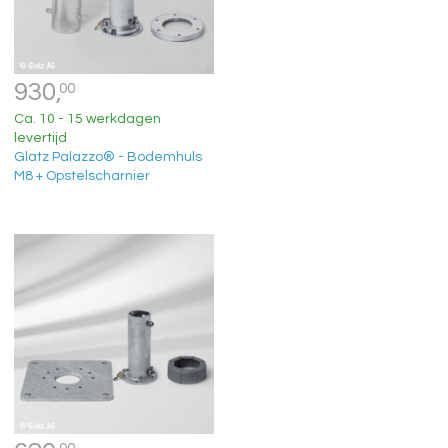
930,
00
Ca. 10 - 15 werkdagen
levertijd
Glatz Palazzo® - Bodemhuls
M8 + Opstelscharnier