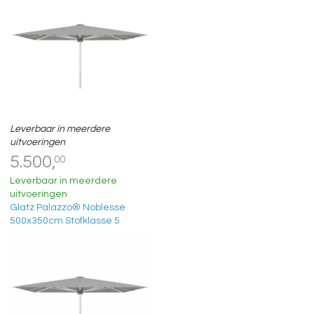
Leverbaar in meerdere
uitvoeringen
5.500,
00
Leverbaar in meerdere
uitvoeringen
Glatz Palazzo® Noblesse
500x350cm Stofklasse 5