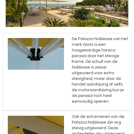
De Palazzo Noblesse van het
merk Glatz is een
hoogwaardige horeca
parasol door het stevige
frame. De schuif van de
Noblesse is zwaar
uitgevoerd voor extra
stevigheid, maar door de
hendel aandrijving of zelfs
de motoraandrijving kun je
de parasol toch heel
eenvoudig openen.
Ook de scharnieren van de
Palazzo Noblesse zijn erg
stevig uitgevoerd. Deze
onderdelen zijn uitgevoerd