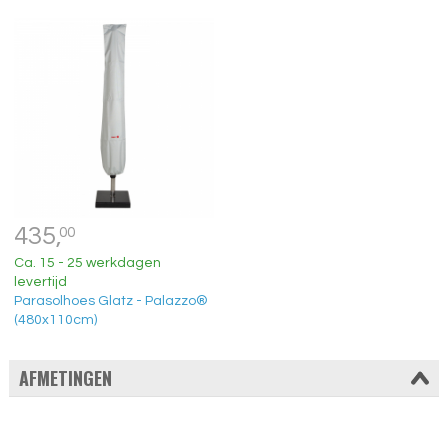
435,
00
Ca. 15 - 25 werkdagen
levertijd
Parasolhoes Glatz - Palazzo®
(480x110cm)
AFMETINGEN